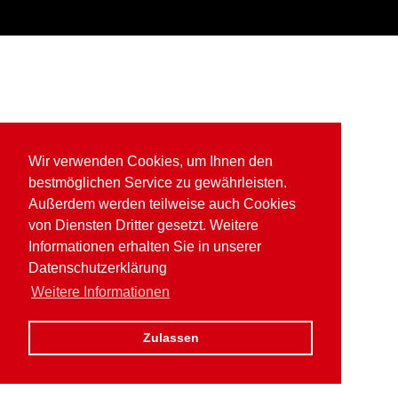
Wir verwenden Cookies, um Ihnen den
bestmöglichen Service zu gewährleisten.
Außerdem werden teilweise auch Cookies
von Diensten Dritter gesetzt. Weitere
Informationen erhalten Sie in unserer
Datenschutzerklärung
Weitere Informationen
Zulassen