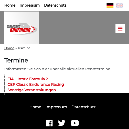
Home
Impressum
Datenschutz
Home
»
Termine
Termine
Informieren Sie sich hier über alle aktuellen Renntermine.
FIA Historic Formula 2
CER Classic Endurance Racing
Sonstige Veranstaltungen
Home
Impressum
Datenschutz