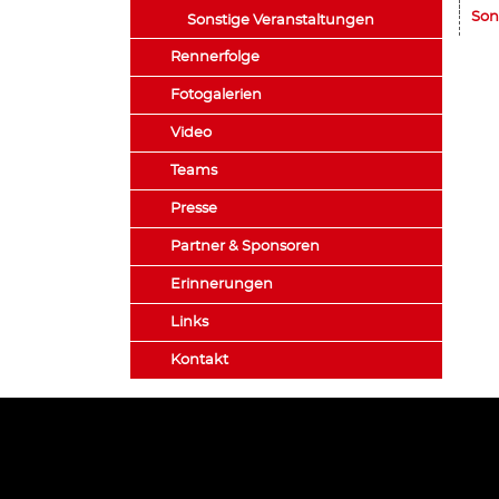
Son
Sonstige Veranstaltungen
Rennerfolge
Fotogalerien
Video
Teams
Presse
Partner & Sponsoren
Erinnerungen
Links
Kontakt