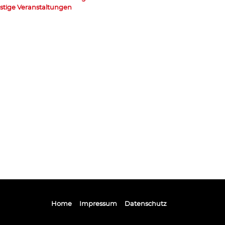
stige Veranstaltungen
Home
Impressum
Datenschutz