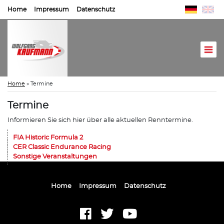
Home
Impressum
Datenschutz
Home
»
Termine
Termine
Informieren Sie sich hier über alle aktuellen Renntermine.
FIA Historic Formula 2
CER Classic Endurance Racing
Sonstige Veranstaltungen
Home
Impressum
Datenschutz