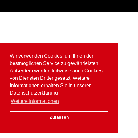
Wir verwenden Cookies, um Ihnen den
bestmöglichen Service zu gewährleisten.
Außerdem werden teilweise auch Cookies
von Diensten Dritter gesetzt. Weitere
Informationen erhalten Sie in unserer
Datenschutzerklärung
Weitere Informationen
Zulassen