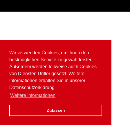
Wir verwenden Cookies, um Ihnen den
bestmöglichen Service zu gewährleisten.
Außerdem werden teilweise auch Cookies
von Diensten Dritter gesetzt. Weitere
Informationen erhalten Sie in unserer
Datenschutzerklärung
Weitere Informationen
Zulassen