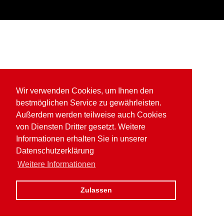
Wir verwenden Cookies, um Ihnen den
bestmöglichen Service zu gewährleisten.
Außerdem werden teilweise auch Cookies
von Diensten Dritter gesetzt. Weitere
Informationen erhalten Sie in unserer
Datenschutzerklärung
Weitere Informationen
Zulassen