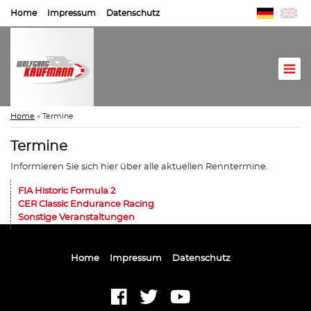
Home
Impressum
Datenschutz
Home
»
Termine
Termine
Informieren Sie sich hier über alle aktuellen Renntermine.
FIA Historic Formula 2
CER Classic Endurance Racing
Sonstige Veranstaltungen
Home
Impressum
Datenschutz