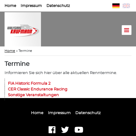
Home
Impressum
Datenschutz
Home
»
Termine
Termine
Informieren Sie sich hier über alle aktuellen Renntermine.
FIA Historic Formula 2
CER Classic Endurance Racing
Sonstige Veranstaltungen
Home
Impressum
Datenschutz