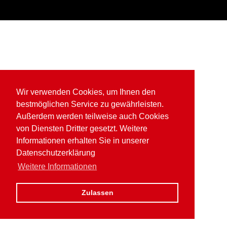
Wir verwenden Cookies, um Ihnen den
bestmöglichen Service zu gewährleisten.
Außerdem werden teilweise auch Cookies
von Diensten Dritter gesetzt. Weitere
Informationen erhalten Sie in unserer
Datenschutzerklärung
Weitere Informationen
Zulassen