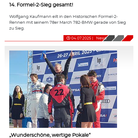
14. Formel-2-Sieg gesamt!
Wolfgang Kaufmann eilt in den Historischen Formel-2-
Rennen mit seinem 78er March 782-BMW gerade von Sieg
zu Sieg.
04.07.2025
|
News
„Wunderschöne, wertige Pokale“