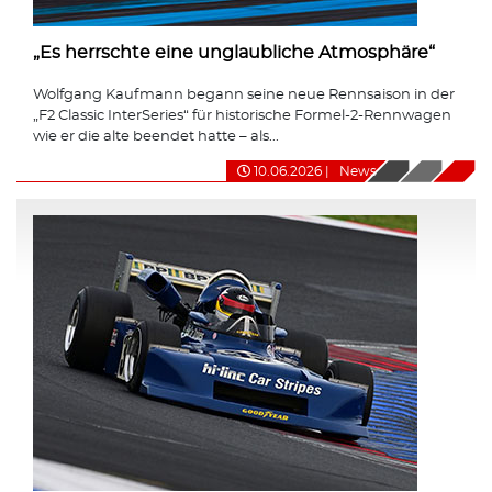
„Es herrschte eine unglaubliche Atmosphäre“
Wolfgang Kaufmann begann seine neue Rennsaison in der
„F2 Classic InterSeries“ für historische Formel-2-Rennwagen
wie er die alte beendet hatte – als...
10.06.2026
|
News