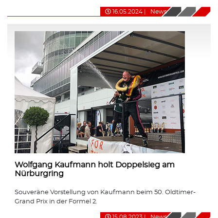
16.05.2024
|
News
Wolfgang Kaufmann holt Doppelsieg am
Nürburgring
Souveräne Vorstellung von Kaufmann beim 50. Oldtimer-
Grand Prix in der Formel 2.
15.08.2023
|
News