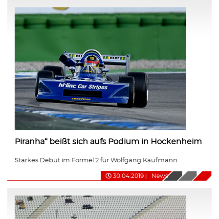
Piranha“ beißt sich aufs Podium in Hockenheim
Starkes Debüt im Formel 2 für Wolfgang Kaufmann
30.04.2019
|
News