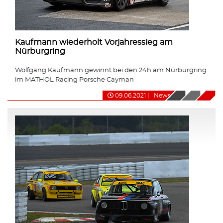
Kaufmann wiederholt Vorjahressieg am
Nürburgring
Wolfgang Kaufmann gewinnt bei den 24h am Nürburgring
im MATHOL Racing Porsche Cayman
09.06.2021
|
News