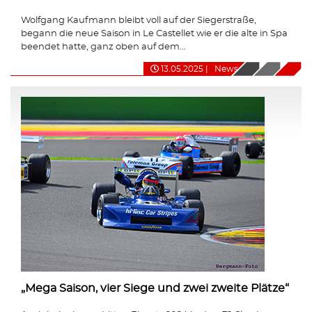
Wolfgang Kaufmann bleibt voll auf der Siegerstraße,
begann die neue Saison in Le Castellet wie er die alte in Spa
beendet hatte, ganz oben auf dem...
13.05.2025
|
News
„Mega Saison, vier Siege und zwei zweite Plätze“