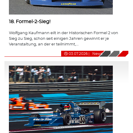
18. Formel-2-Sieg!
Wolfgang Kaufmann eilt in der Historischen Formel 2 von
Sieg zu Sieg, schon seit einigen Jahren gewinnt er je
Veranstaltung, an der er teilnimmt,...
03.07.2026
|
News