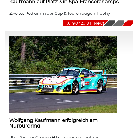
Kaufmann auf Platz 3 in Spa-Francorchamps
Zweites Podium in der Cup & Tourenwagen Trophy
19.07.2018
|
News
Wolfgang Kaufmann erfolgreich am
Nürburgring
Platz 2 in der Gruppe H beim vierten Lauf zur