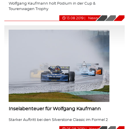
Wolfgang Kaufmann holt Podium in der Cup &
Tourenwagen Trophy
13.08.2019
|
News
Inselabenteuer für Wolfgang Kaufmann
Starker Auftritt bei den Silverstone Classic im Formel 2
05.08.2019
|
News