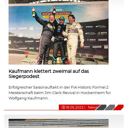
Kaufmann klettert zweimal auf das
Siegerpodest
Erfolgreicher Saisonauftakt in der FIA Historic Formel 2
Meisterschaft beim Jim Clark Revival in Hockenheim für
Wolfgang Kaufmann.
16.05.2023
|
News