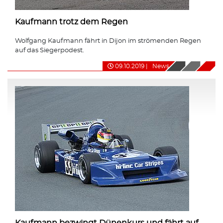
Kaufmann trotz dem Regen
Wolfgang Kaufmann fährt in Dijon im strömenden Regen
auf das Siegerpodest.
09.10.2019
|
News
Kaufmann bezwingt Dünenkurs und fährt auf