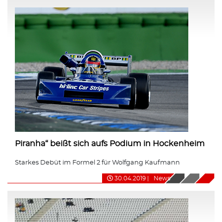
Piranha“ beißt sich aufs Podium in Hockenheim
Starkes Debüt im Formel 2 für Wolfgang Kaufmann
30.04.2019
|
News