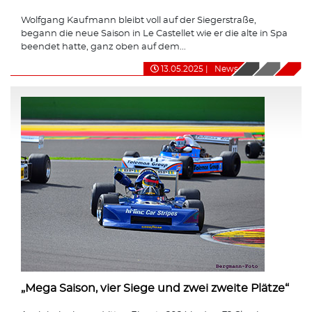
Wolfgang Kaufmann bleibt voll auf der Siegerstraße,
begann die neue Saison in Le Castellet wie er die alte in Spa
beendet hatte, ganz oben auf dem...
13.05.2025
|
News
„Mega Saison, vier Siege und zwei zweite Plätze“