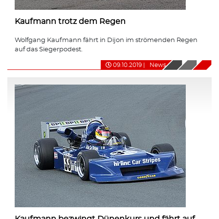
Kaufmann trotz dem Regen
Wolfgang Kaufmann fährt in Dijon im strömenden Regen
auf das Siegerpodest.
09.10.2019
|
News
Kaufmann bezwingt Dünenkurs und fährt auf