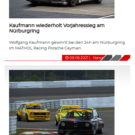
Kaufmann wiederholt Vorjahressieg am
Nürburgring
Wolfgang Kaufmann gewinnt bei den 24h am Nürburgring
im MATHOL Racing Porsche Cayman
09.06.2021
|
News