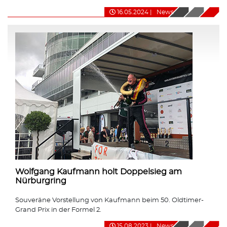
16.05.2024
|
News
Wolfgang Kaufmann holt Doppelsieg am
Nürburgring
Souveräne Vorstellung von Kaufmann beim 50. Oldtimer-
Grand Prix in der Formel 2.
15.08.2023
|
News