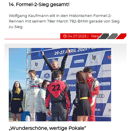
14. Formel-2-Sieg gesamt!
Wolfgang Kaufmann eilt in den Historischen Formel-2-
Rennen mit seinem 78er March 782-BMW gerade von Sieg
zu Sieg.
04.07.2025
|
News
„Wunderschöne, wertige Pokale“