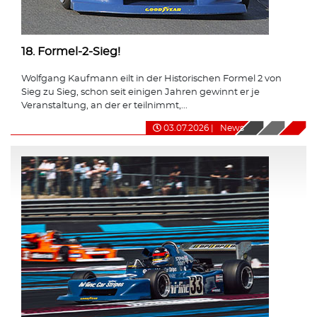
18. Formel-2-Sieg!
Wolfgang Kaufmann eilt in der Historischen Formel 2 von
Sieg zu Sieg, schon seit einigen Jahren gewinnt er je
Veranstaltung, an der er teilnimmt,...
03.07.2026
|
News