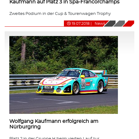
Kaufmann auf Platz 3 in Spa-Francorchamps
Zweites Podium in der Cup & Tourenwagen Trophy
19.07.2018
|
News
Wolfgang Kaufmann erfolgreich am
Nürburgring
Platz 2 in der Gruppe H beim vierten Lauf zur