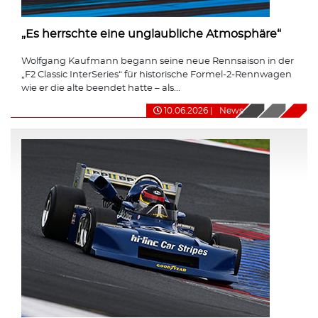
„Es herrschte eine unglaubliche Atmosphäre“
Wolfgang Kaufmann begann seine neue Rennsaison in der
„F2 Classic InterSeries“ für historische Formel-2-Rennwagen
wie er die alte beendet hatte – als...
10.06.2026
|
News