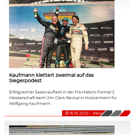
Kaufmann klettert zweimal auf das
Siegerpodest
Erfolgreicher Saisonauftakt in der FIA Historic Formel 2
Meisterschaft beim Jim Clark Revival in Hockenheim für
Wolfgang Kaufmann.
16.05.2023
|
News