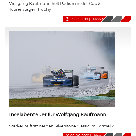
Wolfgang Kaufmann holt Podium in der Cup &
Tourenwagen Trophy
13.08.2019
|
News
Inselabenteuer für Wolfgang Kaufmann
Starker Auftritt bei den Silverstone Classic im Formel 2
05.08.2019
|
News