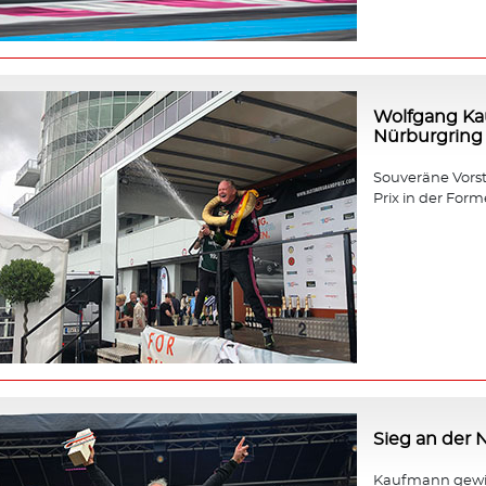
Wolfgang Ka
Nürburgring
Souveräne Vors
Prix in der Forme
Sieg an der
Kaufmann gewin