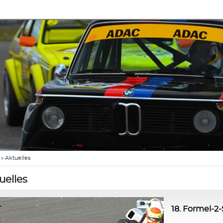
»
Aktuelles
uelles
18. Formel-2-