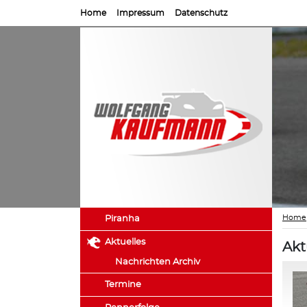
Home
Impressum
Datenschutz
Home
Piranha
Aktuelles
Akt
Nachrichten Archiv
Termine