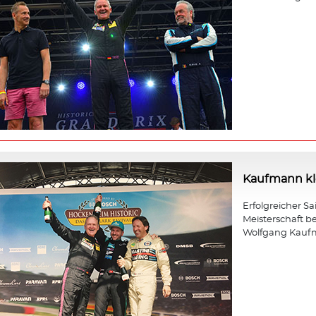
Kaufmann kle
Erfolgreicher Sa
Meisterschaft b
Wolfgang Kauf