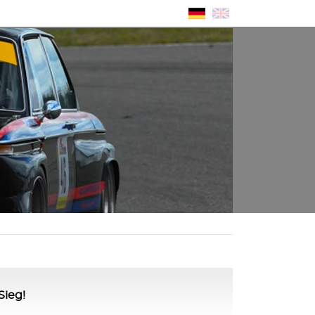
Sieg!