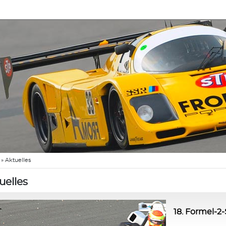
»
Aktuelles
uelles
18. Formel-2-