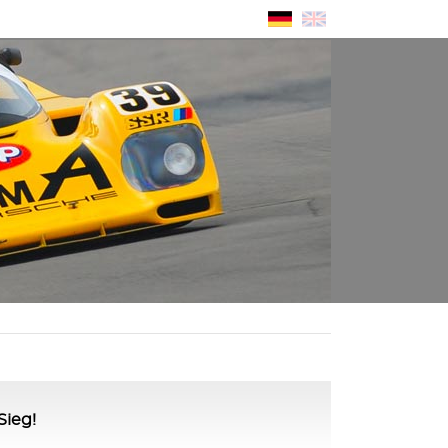
Sieg!