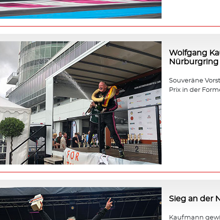
Wolfgang Ka
Nürburgring
Souveräne Vors
Prix in der Forme
Sieg an der
Kaufmann gewin