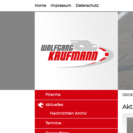
Home
Impressum
Datenschutz
Home
Piranha
Aktuelles
Akt
Nachrichten Archiv
Termine