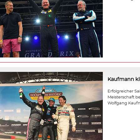
Kaufmann kle
Erfolgreicher Sa
Meisterschaft b
Wolfgang Kauf