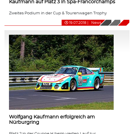
Kaufmann auf Platz 3 in Spa-Francorchamps
Zweites Podium in der Cup & Tourenwagen Trophy
19.07.2018
|
News
Wolfgang Kaufmann erfolgreich am
Nürburgring
Platz 2 in der Gruppe H beim vierten Lauf zur