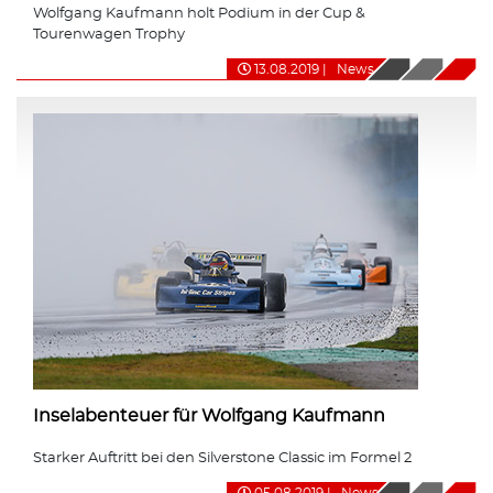
Wolfgang Kaufmann holt Podium in der Cup &
Tourenwagen Trophy
13.08.2019
|
News
Inselabenteuer für Wolfgang Kaufmann
Starker Auftritt bei den Silverstone Classic im Formel 2
05.08.2019
|
News