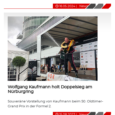
16.05.2024
|
News
Wolfgang Kaufmann holt Doppelsieg am
Nürburgring
Souveräne Vorstellung von Kaufmann beim 50. Oldtimer-
Grand Prix in der Formel 2.
15.08.2023
|
News