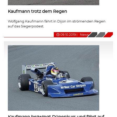
Kaufmann trotz dem Regen
Wolfgang Kaufmann fährt in Dijon im strömenden Regen
auf das Siegerpodest.
09.10.2019
|
News
Kaufmann bezwingt Dünenkurs und fährt auf