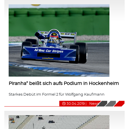
Piranha“ beißt sich aufs Podium in Hockenheim
Starkes Debüt im Formel 2 für Wolfgang Kaufmann
30.04.2019
|
News