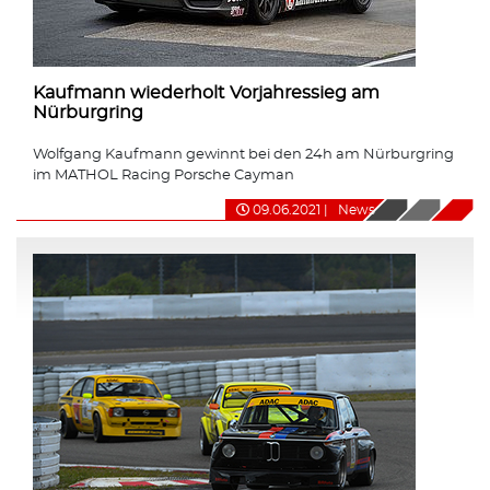
Kaufmann wiederholt Vorjahressieg am
Nürburgring
Wolfgang Kaufmann gewinnt bei den 24h am Nürburgring
im MATHOL Racing Porsche Cayman
09.06.2021
|
News