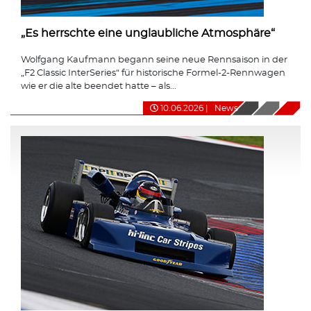
„Es herrschte eine unglaubliche Atmosphäre“
Wolfgang Kaufmann begann seine neue Rennsaison in der
„F2 Classic InterSeries“ für historische Formel-2-Rennwagen
wie er die alte beendet hatte – als...
10.06.2026
|
News