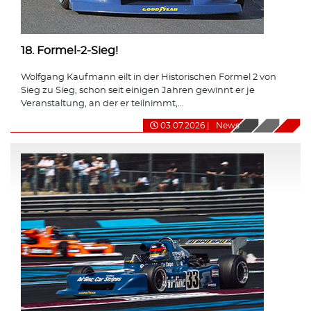
18. Formel-2-Sieg!
Wolfgang Kaufmann eilt in der Historischen Formel 2 von
Sieg zu Sieg, schon seit einigen Jahren gewinnt er je
Veranstaltung, an der er teilnimmt,...
03.07.2026
|
News