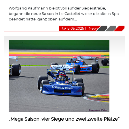
Wolfgang Kaufmann bleibt voll auf der Siegerstraße,
begann die neue Saison in Le Castellet wie er die alte in Spa
beendet hatte, ganz oben auf dem...
13.05.2025
|
News
„Mega Saison, vier Siege und zwei zweite Plätze“