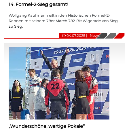
14. Formel-2-Sieg gesamt!
Wolfgang Kaufmann eilt in den Historischen Formel-2-
Rennen mit seinem 78er March 782-BMW gerade von Sieg
zu Sieg.
04.07.2025
|
News
„Wunderschöne, wertige Pokale“