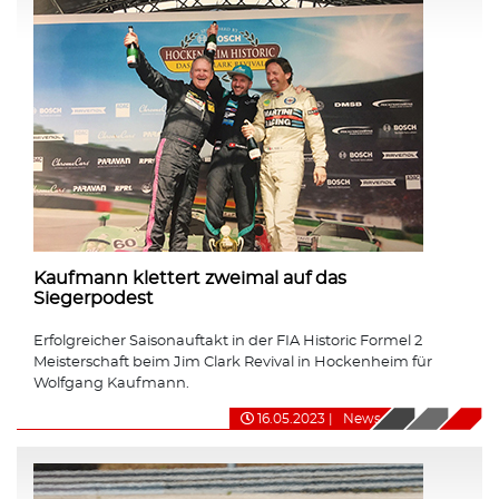
Kaufmann klettert zweimal auf das
Siegerpodest
Erfolgreicher Saisonauftakt in der FIA Historic Formel 2
Meisterschaft beim Jim Clark Revival in Hockenheim für
Wolfgang Kaufmann.
16.05.2023
|
News