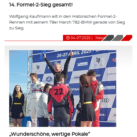
14. Formel-2-Sieg gesamt!
Wolfgang Kaufmann eilt in den Historischen Formel-2-
Rennen mit seinem 78er March 782-BMW gerade von Sieg
zu Sieg.
04.07.2025
|
News
„Wunderschöne, wertige Pokale“