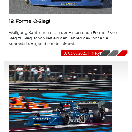
18. Formel-2-Sieg!
Wolfgang Kaufmann eilt in der Historischen Formel 2 von
Sieg zu Sieg, schon seit einigen Jahren gewinnt er je
Veranstaltung, an der er teilnimmt,...
03.07.2026
|
News