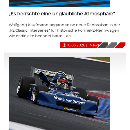
„Es herrschte eine unglaubliche Atmosphäre“
Wolfgang Kaufmann begann seine neue Rennsaison in der
„F2 Classic InterSeries“ für historische Formel-2-Rennwagen
wie er die alte beendet hatte – als...
10.06.2026
|
News