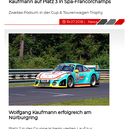
Kaufmann auf Platz 3 in Spa-Francorchamps
Zweites Podium in der Cup & Tourenwagen Trophy
19.07.2018
|
News
Wolfgang Kaufmann erfolgreich am
Nürburgring
Platz 2 in der Gruppe H beim vierten Lauf zur