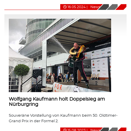
16.05.2024
|
News
Wolfgang Kaufmann holt Doppelsieg am
Nürburgring
Souveräne Vorstellung von Kaufmann beim 50. Oldtimer-
Grand Prix in der Formel 2.
15.08.2023
|
News