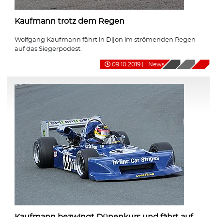
Kaufmann trotz dem Regen
Wolfgang Kaufmann fährt in Dijon im strömenden Regen
auf das Siegerpodest.
09.10.2019
|
News
Kaufmann bezwingt Dünenkurs und fährt auf