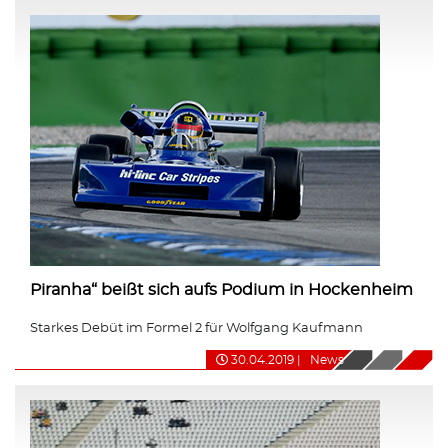
Piranha“ beißt sich aufs Podium in Hockenheim
Starkes Debüt im Formel 2 für Wolfgang Kaufmann
30.04.2019
|
News