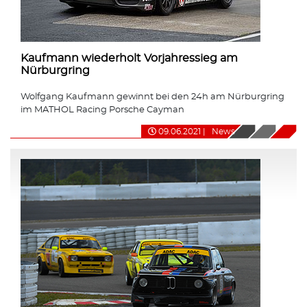
Kaufmann wiederholt Vorjahressieg am
Nürburgring
Wolfgang Kaufmann gewinnt bei den 24h am Nürburgring
im MATHOL Racing Porsche Cayman
09.06.2021
|
News