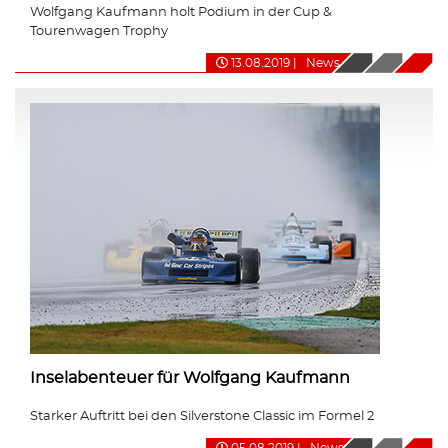
Wolfgang Kaufmann holt Podium in der Cup &
Tourenwagen Trophy
13.08.2019
|
News
Inselabenteuer für Wolfgang Kaufmann
Starker Auftritt bei den Silverstone Classic im Formel 2
05.08.2019
|
News