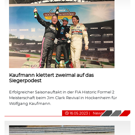
Kaufmann klettert zweimal auf das
Siegerpodest
Erfolgreicher Saisonauftakt in der FIA Historic Formel 2
Meisterschaft beim Jim Clark Revival in Hockenheim für
Wolfgang Kaufmann.
16.05.2023
|
News