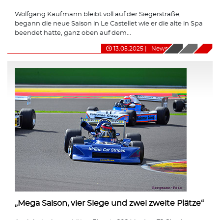
Wolfgang Kaufmann bleibt voll auf der Siegerstraße,
begann die neue Saison in Le Castellet wie er die alte in Spa
beendet hatte, ganz oben auf dem...
13.05.2025
|
News
„Mega Saison, vier Siege und zwei zweite Plätze“