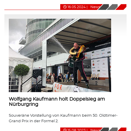
16.05.2024
|
News
Wolfgang Kaufmann holt Doppelsieg am
Nürburgring
Souveräne Vorstellung von Kaufmann beim 50. Oldtimer-
Grand Prix in der Formel 2.
15.08.2023
|
News