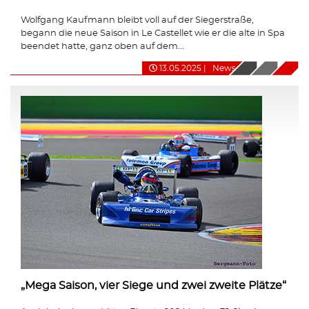
Wolfgang Kaufmann bleibt voll auf der Siegerstraße,
begann die neue Saison in Le Castellet wie er die alte in Spa
beendet hatte, ganz oben auf dem...
13.05.2025
|
News
„Mega Saison, vier Siege und zwei zweite Plätze“