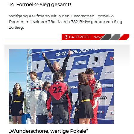
14. Formel-2-Sieg gesamt!
Wolfgang Kaufmann eilt in den Historischen Formel-2-
Rennen mit seinem 78er March 782-BMW gerade von Sieg
zu Sieg.
04.07.2025
|
News
„Wunderschöne, wertige Pokale“