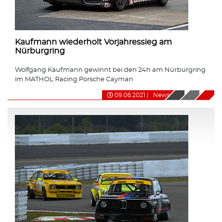
Kaufmann wiederholt Vorjahressieg am
Nürburgring
Wolfgang Kaufmann gewinnt bei den 24h am Nürburgring
im MATHOL Racing Porsche Cayman
09.06.2021
|
News