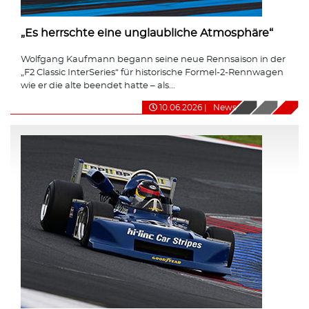
„Es herrschte eine unglaubliche Atmosphäre“
Wolfgang Kaufmann begann seine neue Rennsaison in der
„F2 Classic InterSeries“ für historische Formel-2-Rennwagen
wie er die alte beendet hatte – als...
10.06.2026
|
News