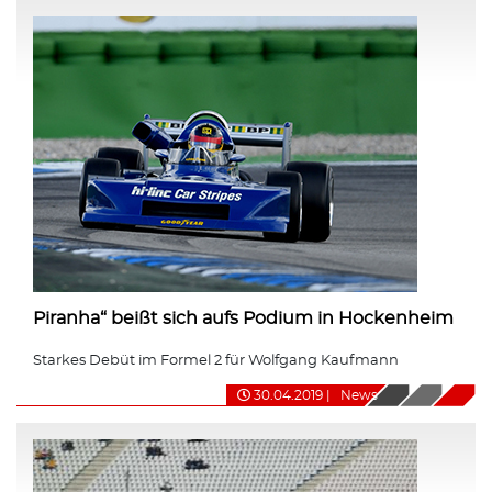
Piranha“ beißt sich aufs Podium in Hockenheim
Starkes Debüt im Formel 2 für Wolfgang Kaufmann
30.04.2019
|
News