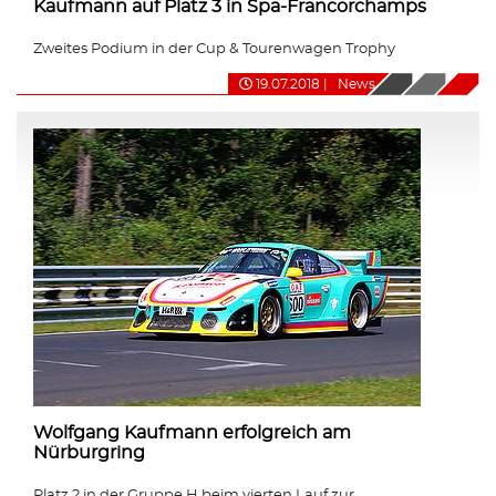
Kaufmann auf Platz 3 in Spa-Francorchamps
Zweites Podium in der Cup & Tourenwagen Trophy
19.07.2018
|
News
Wolfgang Kaufmann erfolgreich am
Nürburgring
Platz 2 in der Gruppe H beim vierten Lauf zur