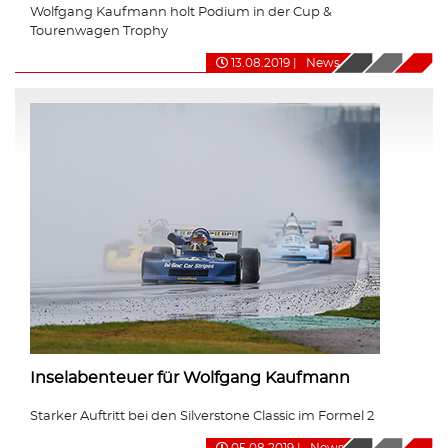
Wolfgang Kaufmann holt Podium in der Cup &
Tourenwagen Trophy
13.08.2019
|
News
Inselabenteuer für Wolfgang Kaufmann
Starker Auftritt bei den Silverstone Classic im Formel 2
05.08.2019
|
News