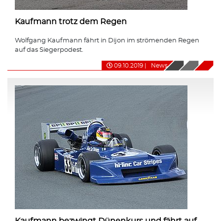
Kaufmann trotz dem Regen
Wolfgang Kaufmann fährt in Dijon im strömenden Regen
auf das Siegerpodest.
09.10.2019
|
News
Kaufmann bezwingt Dünenkurs und fährt auf