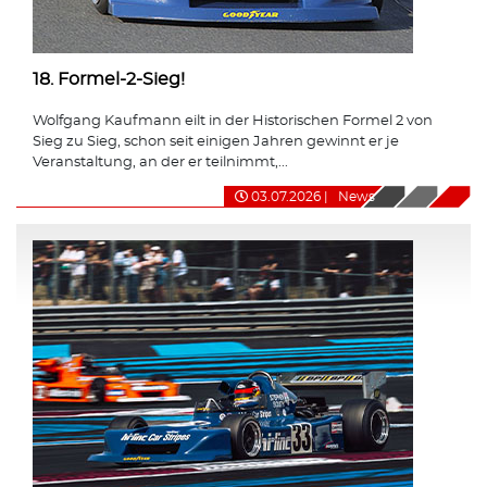
18. Formel-2-Sieg!
Wolfgang Kaufmann eilt in der Historischen Formel 2 von
Sieg zu Sieg, schon seit einigen Jahren gewinnt er je
Veranstaltung, an der er teilnimmt,...
03.07.2026
|
News