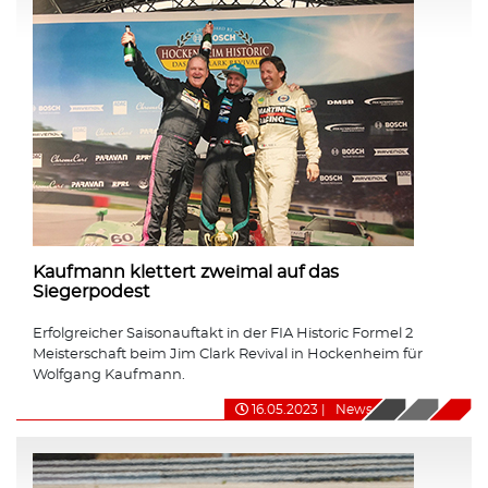
Kaufmann klettert zweimal auf das
Siegerpodest
Erfolgreicher Saisonauftakt in der FIA Historic Formel 2
Meisterschaft beim Jim Clark Revival in Hockenheim für
Wolfgang Kaufmann.
16.05.2023
|
News