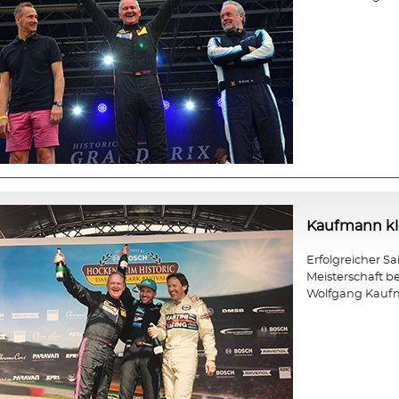
Kaufmann kle
Erfolgreicher Sa
Meisterschaft b
Wolfgang Kauf