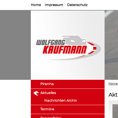
Home
Impressum
Datenschutz
Home
Piranha
Aktuelles
Akt
Nachrichten Archiv
Termine