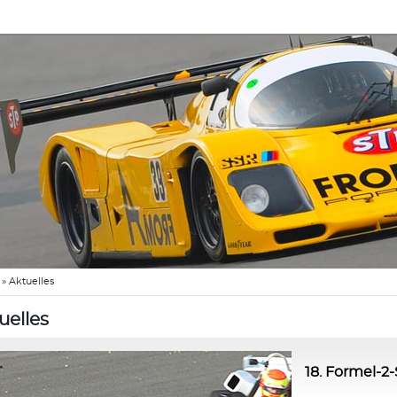
»
Aktuelles
uelles
18. Formel-2-