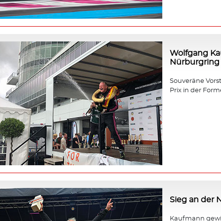
Wolfgang Ka
Nürburgring
Souveräne Vors
Prix in der Forme
Sieg an der
Kaufmann gewin