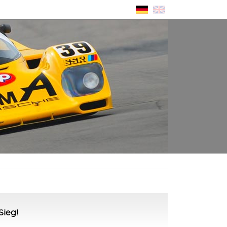
Sieg!