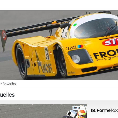
»
Aktuelles
uelles
18. Formel-2-