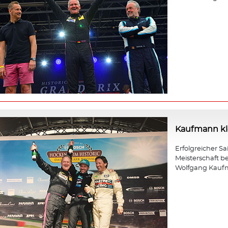
Kaufmann kle
Erfolgreicher Sa
Meisterschaft b
Wolfgang Kauf