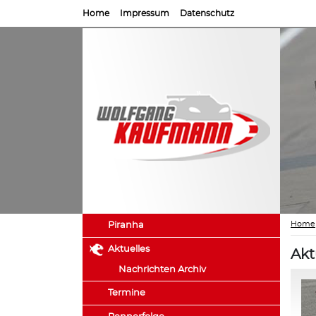
Home
Impressum
Datenschutz
Home
Piranha
Aktuelles
Akt
Nachrichten Archiv
Termine