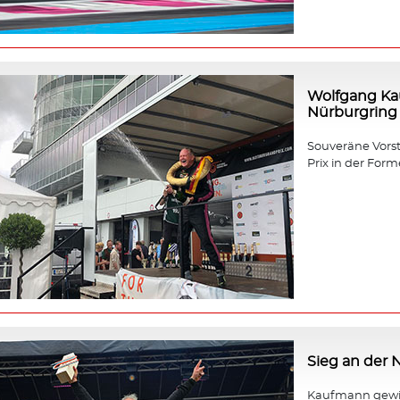
Wolfgang Ka
Nürburgring
Souveräne Vors
Prix in der Forme
Sieg an der
Kaufmann gewin