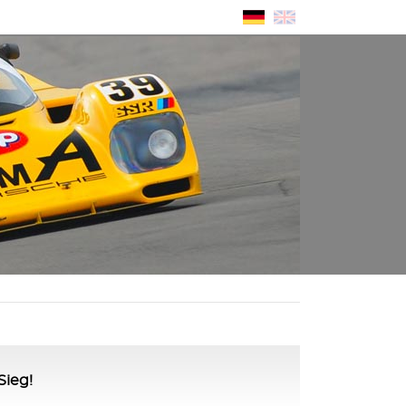
Sieg!