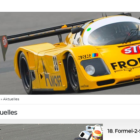
»
Aktuelles
uelles
18. Formel-2-