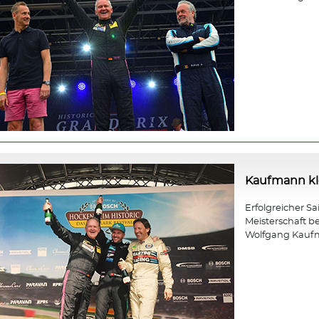
Kaufmann kle
Erfolgreicher Sa
Meisterschaft b
Wolfgang Kauf