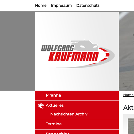
Home
Impressum
Datenschutz
Home
Piranha
Aktuelles
Akt
Nachrichten Archiv
Termine