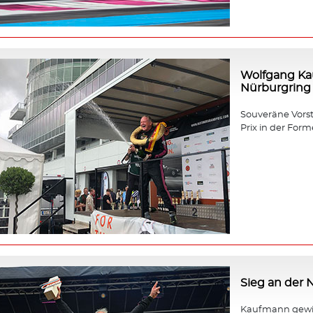
Wolfgang Ka
Nürburgring
Souveräne Vors
Prix in der Forme
Sieg an der
Kaufmann gewin