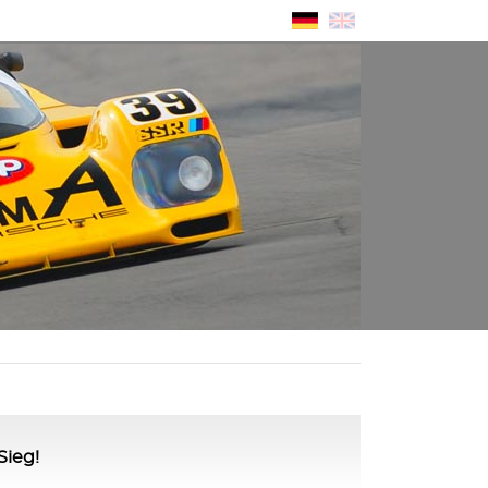
Sieg!