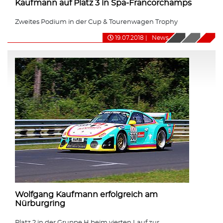
Kaufmann auf Platz 3 in Spa-Francorchamps
Zweites Podium in der Cup & Tourenwagen Trophy
19.07.2018
|
News
Wolfgang Kaufmann erfolgreich am
Nürburgring
Platz 2 in der Gruppe H beim vierten Lauf zur