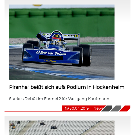
Piranha“ beißt sich aufs Podium in Hockenheim
Starkes Debüt im Formel 2 für Wolfgang Kaufmann
30.04.2019
|
News