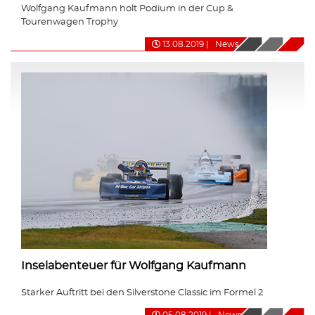
Wolfgang Kaufmann holt Podium in der Cup &
Tourenwagen Trophy
13.08.2019
|
News
Inselabenteuer für Wolfgang Kaufmann
Starker Auftritt bei den Silverstone Classic im Formel 2
05.08.2019
|
News