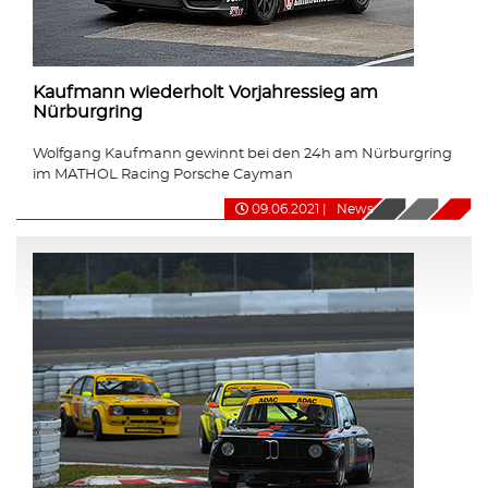
Kaufmann wiederholt Vorjahressieg am
Nürburgring
Wolfgang Kaufmann gewinnt bei den 24h am Nürburgring
im MATHOL Racing Porsche Cayman
09.06.2021
|
News