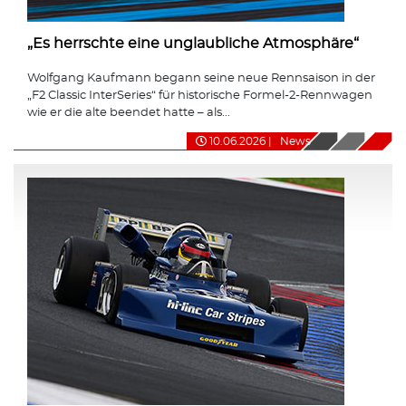
„Es herrschte eine unglaubliche Atmosphäre“
Wolfgang Kaufmann begann seine neue Rennsaison in der
„F2 Classic InterSeries“ für historische Formel-2-Rennwagen
wie er die alte beendet hatte – als...
10.06.2026
|
News