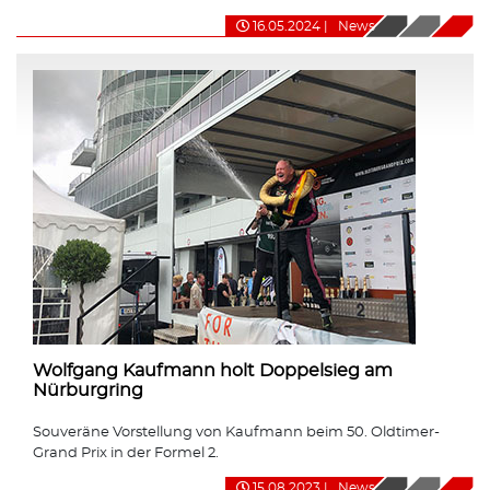
16.05.2024
|
News
Wolfgang Kaufmann holt Doppelsieg am
Nürburgring
Souveräne Vorstellung von Kaufmann beim 50. Oldtimer-
Grand Prix in der Formel 2.
15.08.2023
|
News