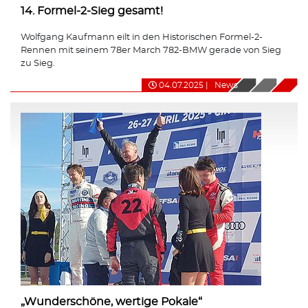
14. Formel-2-Sieg gesamt!
Wolfgang Kaufmann eilt in den Historischen Formel-2-
Rennen mit seinem 78er March 782-BMW gerade von Sieg
zu Sieg.
04.07.2025
|
News
„Wunderschöne, wertige Pokale“