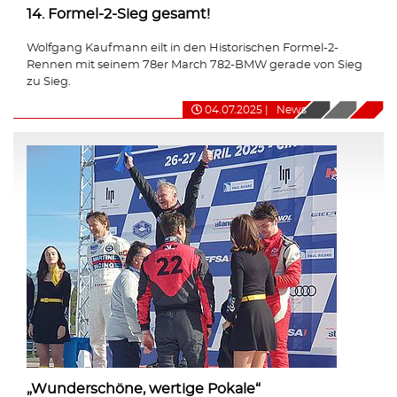
14. Formel-2-Sieg gesamt!
Wolfgang Kaufmann eilt in den Historischen Formel-2-
Rennen mit seinem 78er March 782-BMW gerade von Sieg
zu Sieg.
04.07.2025
|
News
„Wunderschöne, wertige Pokale“