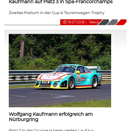
Kaufmann auf Platz 3 in Spa-Francorchamps
Zweites Podium in der Cup & Tourenwagen Trophy
19.07.2018
|
News
Wolfgang Kaufmann erfolgreich am
Nürburgring
Platz 2 in der Gruppe H beim vierten Lauf zur