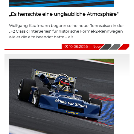
„Es herrschte eine unglaubliche Atmosphäre“
Wolfgang Kaufmann begann seine neue Rennsaison in der
„F2 Classic InterSeries“ für historische Formel-2-Rennwagen
wie er die alte beendet hatte – als...
10.06.2026
|
News