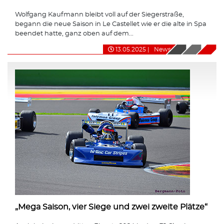
Wolfgang Kaufmann bleibt voll auf der Siegerstraße,
begann die neue Saison in Le Castellet wie er die alte in Spa
beendet hatte, ganz oben auf dem...
13.05.2025
|
News
„Mega Saison, vier Siege und zwei zweite Plätze“