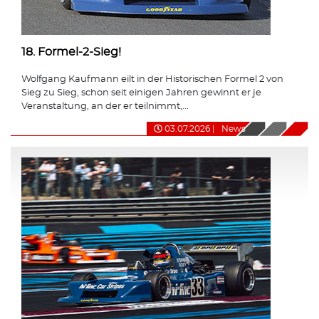
18. Formel-2-Sieg!
Wolfgang Kaufmann eilt in der Historischen Formel 2 von
Sieg zu Sieg, schon seit einigen Jahren gewinnt er je
Veranstaltung, an der er teilnimmt,...
03.07.2026
|
News