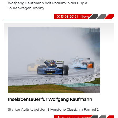
Wolfgang Kaufmann holt Podium in der Cup &
Tourenwagen Trophy
13.08.2019
|
News
Inselabenteuer für Wolfgang Kaufmann
Starker Auftritt bei den Silverstone Classic im Formel 2
05.08.2019
|
News