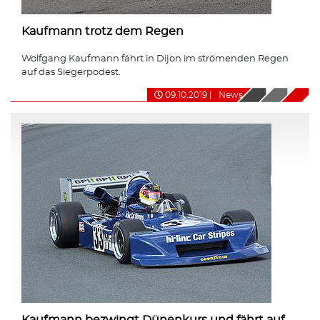
Kaufmann trotz dem Regen
Wolfgang Kaufmann fährt in Dijon im strömenden Regen
auf das Siegerpodest.
09.10.2019
|
News
Kaufmann bezwingt Dünenkurs und fährt auf