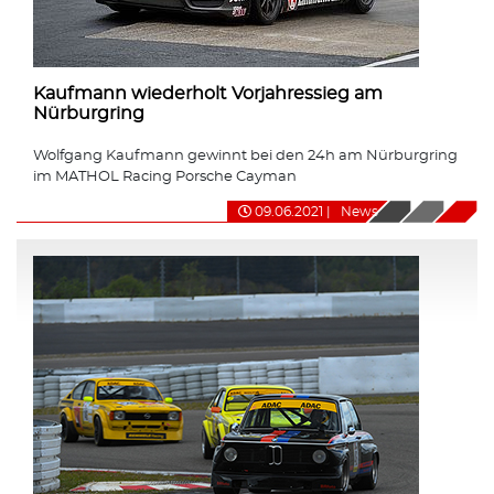
Kaufmann wiederholt Vorjahressieg am
Nürburgring
Wolfgang Kaufmann gewinnt bei den 24h am Nürburgring
im MATHOL Racing Porsche Cayman
09.06.2021
|
News