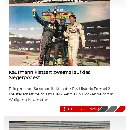
Kaufmann klettert zweimal auf das
Siegerpodest
Erfolgreicher Saisonauftakt in der FIA Historic Formel 2
Meisterschaft beim Jim Clark Revival in Hockenheim für
Wolfgang Kaufmann.
16.05.2023
|
News