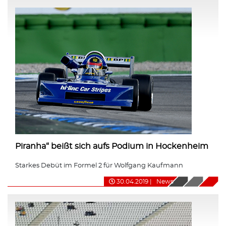
Piranha“ beißt sich aufs Podium in Hockenheim
Starkes Debüt im Formel 2 für Wolfgang Kaufmann
30.04.2019
|
News