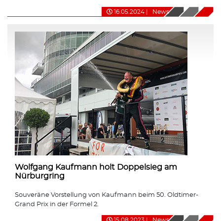
16.05.2024
|
News
Wolfgang Kaufmann holt Doppelsieg am
Nürburgring
Souveräne Vorstellung von Kaufmann beim 50. Oldtimer-
Grand Prix in der Formel 2.
15.08.2023
|
News