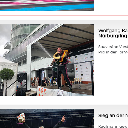
Wolfgang Ka
Nürburgring
Souveräne Vors
Prix in der Forme
Sieg an der
Kaufmann gewin