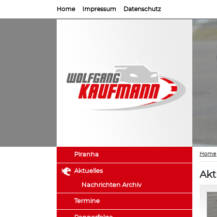
Home
Impressum
Datenschutz
Home
Piranha
Aktuelles
Akt
Nachrichten Archiv
Termine