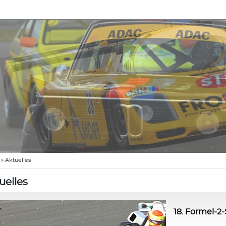
»
Aktuelles
uelles
18. Formel-2-