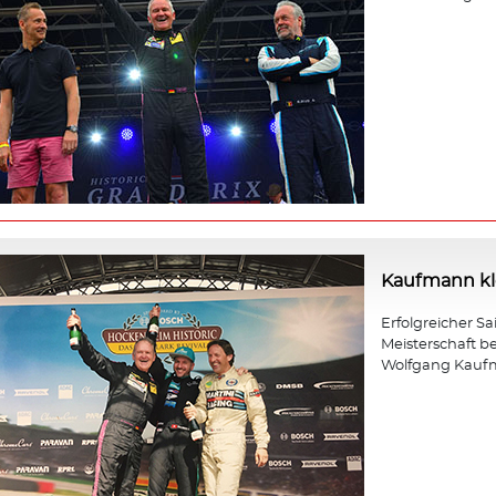
Kaufmann kle
Erfolgreicher Sa
Meisterschaft b
Wolfgang Kauf