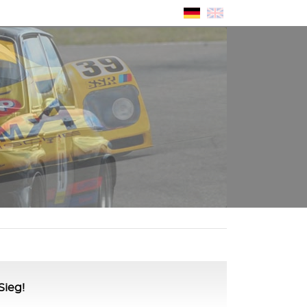
Sieg!