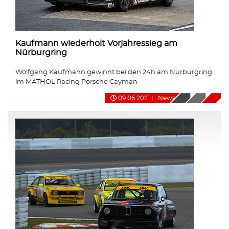
Kaufmann wiederholt Vorjahressieg am
Nürburgring
Wolfgang Kaufmann gewinnt bei den 24h am Nürburgring
im MATHOL Racing Porsche Cayman
09.06.2021
|
News