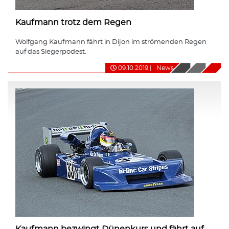
Kaufmann trotz dem Regen
Wolfgang Kaufmann fährt in Dijon im strömenden Regen
auf das Siegerpodest.
09.10.2019
|
News
Kaufmann bezwingt Dünenkurs und fährt auf