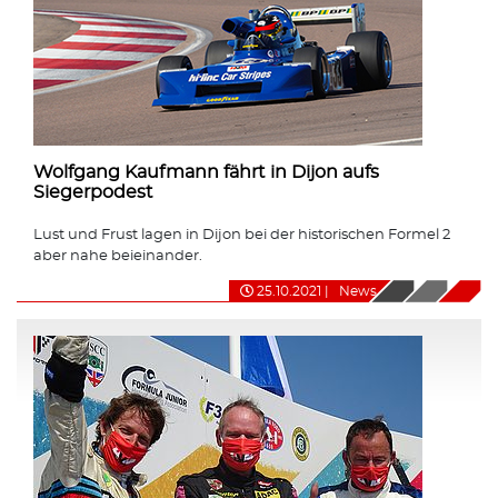
Wolfgang Kaufmann fährt in Dijon aufs
Siegerpodest
Lust und Frust lagen in Dijon bei der historischen Formel 2
aber nahe beieinander.
25.10.2021
|
News