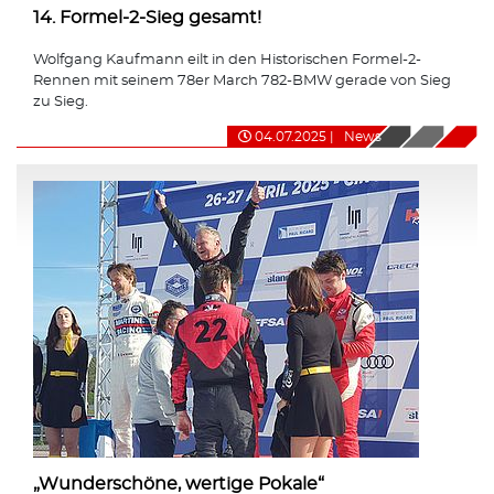
14. Formel-2-Sieg gesamt!
Wolfgang Kaufmann eilt in den Historischen Formel-2-
Rennen mit seinem 78er March 782-BMW gerade von Sieg
zu Sieg.
04.07.2025
|
News
„Wunderschöne, wertige Pokale“