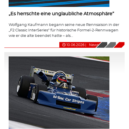
„Es herrschte eine unglaubliche Atmosphäre“
Wolfgang Kaufmann begann seine neue Rennsaison in der
„F2 Classic InterSeries“ für historische Formel-2-Rennwagen
wie er die alte beendet hatte – als...
10.06.2026
|
News