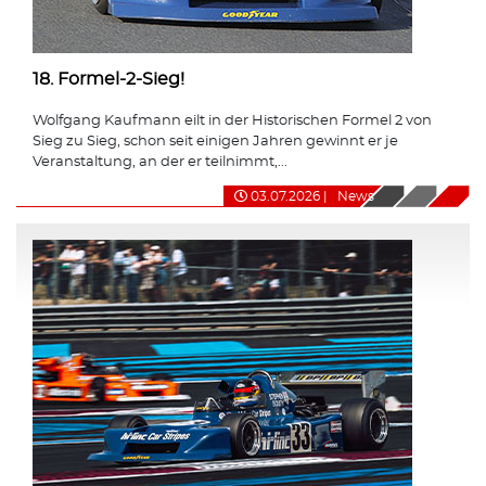
18. Formel-2-Sieg!
Wolfgang Kaufmann eilt in der Historischen Formel 2 von
Sieg zu Sieg, schon seit einigen Jahren gewinnt er je
Veranstaltung, an der er teilnimmt,...
03.07.2026
|
News