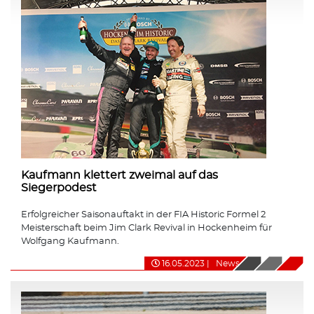
Kaufmann klettert zweimal auf das
Siegerpodest
Erfolgreicher Saisonauftakt in der FIA Historic Formel 2
Meisterschaft beim Jim Clark Revival in Hockenheim für
Wolfgang Kaufmann.
16.05.2023
|
News