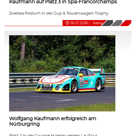
Kaufmann auf Platz 3 in Spa-Francorchamps
Zweites Podium in der Cup & Tourenwagen Trophy
19.07.2018
|
News
Wolfgang Kaufmann erfolgreich am
Nürburgring
Platz 2 in der Gruppe H beim vierten Lauf zur