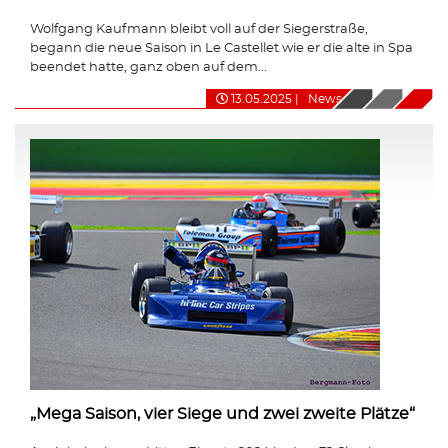
Wolfgang Kaufmann bleibt voll auf der Siegerstraße,
begann die neue Saison in Le Castellet wie er die alte in Spa
beendet hatte, ganz oben auf dem...
13.05.2025
|
News
„Mega Saison, vier Siege und zwei zweite Plätze“