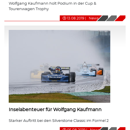
Wolfgang Kaufmann holt Podium in der Cup &
Tourenwagen Trophy
13.08.2019
|
News
Inselabenteuer für Wolfgang Kaufmann
Starker Auftritt bei den Silverstone Classic im Formel 2
05.08.2019
|
News