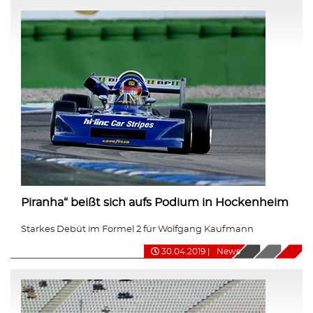
Piranha“ beißt sich aufs Podium in Hockenheim
Starkes Debüt im Formel 2 für Wolfgang Kaufmann
30.04.2019
|
News