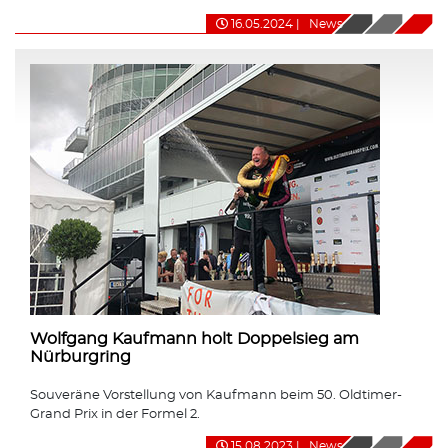
16.05.2024
|
News
Wolfgang Kaufmann holt Doppelsieg am
Nürburgring
Souveräne Vorstellung von Kaufmann beim 50. Oldtimer-
Grand Prix in der Formel 2.
15.08.2023
|
News