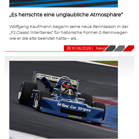
„Es herrschte eine unglaubliche Atmosphäre“
Wolfgang Kaufmann begann seine neue Rennsaison in der
„F2 Classic InterSeries“ für historische Formel-2-Rennwagen
wie er die alte beendet hatte – als...
10.06.2026
|
News