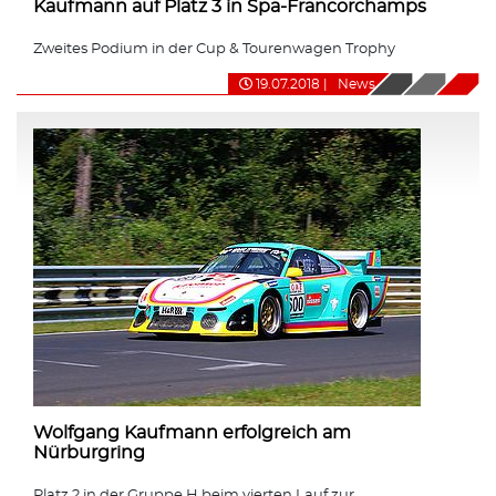
Kaufmann auf Platz 3 in Spa-Francorchamps
Zweites Podium in der Cup & Tourenwagen Trophy
19.07.2018
|
News
Wolfgang Kaufmann erfolgreich am
Nürburgring
Platz 2 in der Gruppe H beim vierten Lauf zur