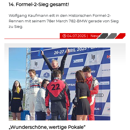
14. Formel-2-Sieg gesamt!
Wolfgang Kaufmann eilt in den Historischen Formel-2-
Rennen mit seinem 78er March 782-BMW gerade von Sieg
zu Sieg.
04.07.2025
|
News
„Wunderschöne, wertige Pokale“