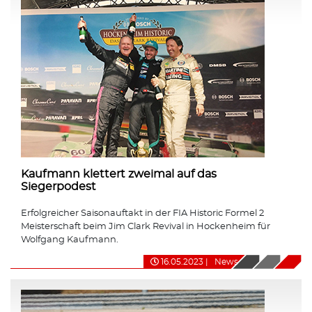
Kaufmann klettert zweimal auf das
Siegerpodest
Erfolgreicher Saisonauftakt in der FIA Historic Formel 2
Meisterschaft beim Jim Clark Revival in Hockenheim für
Wolfgang Kaufmann.
16.05.2023
|
News