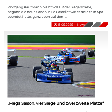
Wolfgang Kaufmann bleibt voll auf der Siegerstraße,
begann die neue Saison in Le Castellet wie er die alte in Spa
beendet hatte, ganz oben auf dem...
13.05.2025
|
News
„Mega Saison, vier Siege und zwei zweite Plätze“