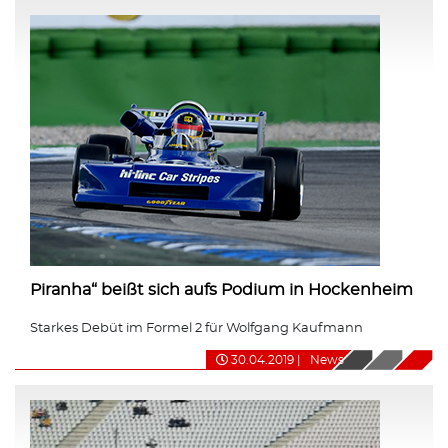
Piranha“ beißt sich aufs Podium in Hockenheim
Starkes Debüt im Formel 2 für Wolfgang Kaufmann
30.04.2019
|
News