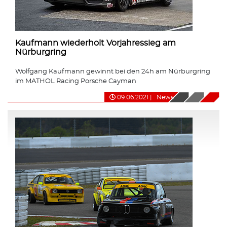
Kaufmann wiederholt Vorjahressieg am
Nürburgring
Wolfgang Kaufmann gewinnt bei den 24h am Nürburgring
im MATHOL Racing Porsche Cayman
09.06.2021
|
News