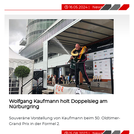
16.05.2024
|
News
Wolfgang Kaufmann holt Doppelsieg am
Nürburgring
Souveräne Vorstellung von Kaufmann beim 50. Oldtimer-
Grand Prix in der Formel 2.
15.08.2023
|
News