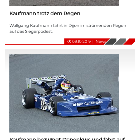
Kaufmann trotz dem Regen
Wolfgang Kaufmann fährt in Dijon im strömenden Regen
auf das Siegerpodest.
09.10.2019
|
News
Kaufmann bezwingt Dünenkurs und fährt auf