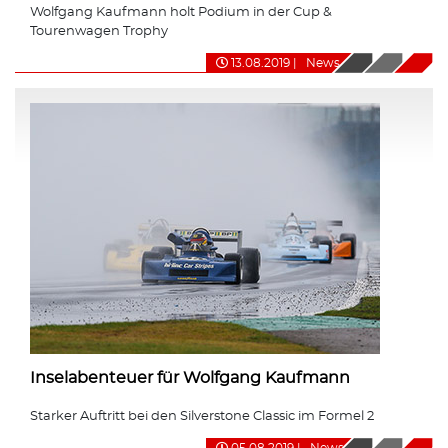
Wolfgang Kaufmann holt Podium in der Cup &
Tourenwagen Trophy
13.08.2019
|
News
Inselabenteuer für Wolfgang Kaufmann
Starker Auftritt bei den Silverstone Classic im Formel 2
05.08.2019
|
News