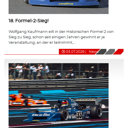
18. Formel-2-Sieg!
Wolfgang Kaufmann eilt in der Historischen Formel 2 von
Sieg zu Sieg, schon seit einigen Jahren gewinnt er je
Veranstaltung, an der er teilnimmt,...
03.07.2026
|
News