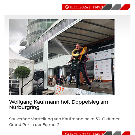
16.05.2024
|
News
Wolfgang Kaufmann holt Doppelsieg am
Nürburgring
Souveräne Vorstellung von Kaufmann beim 50. Oldtimer-
Grand Prix in der Formel 2.
15.08.2023
|
News