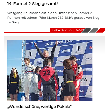
14. Formel-2-Sieg gesamt!
Wolfgang Kaufmann eilt in den Historischen Formel-2-
Rennen mit seinem 78er March 782-BMW gerade von Sieg
zu Sieg.
04.07.2025
|
News
„Wunderschöne, wertige Pokale“