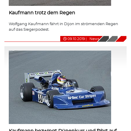
Kaufmann trotz dem Regen
Wolfgang Kaufmann fährt in Dijon im strömenden Regen
auf das Siegerpodest.
09.10.2019
|
News
Kaufmann bezwingt Dünenkurs und fährt auf