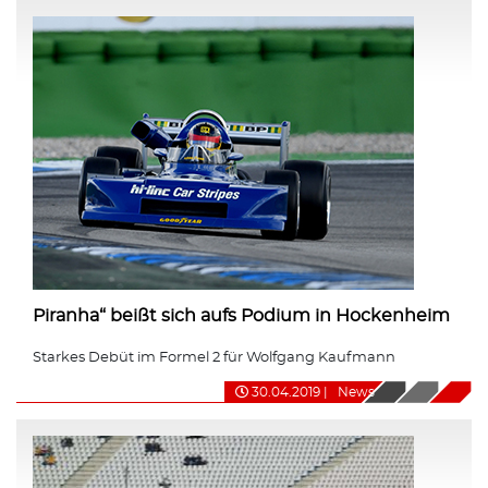
Piranha“ beißt sich aufs Podium in Hockenheim
Starkes Debüt im Formel 2 für Wolfgang Kaufmann
30.04.2019
|
News