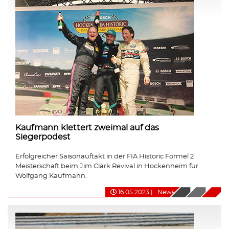
Kaufmann klettert zweimal auf das
Siegerpodest
Erfolgreicher Saisonauftakt in der FIA Historic Formel 2
Meisterschaft beim Jim Clark Revival in Hockenheim für
Wolfgang Kaufmann.
16.05.2023
|
News