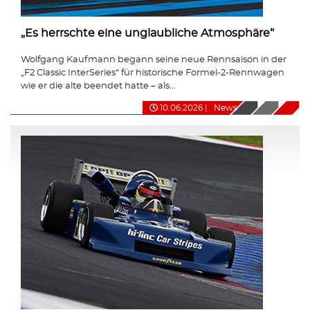
„Es herrschte eine unglaubliche Atmosphäre“
Wolfgang Kaufmann begann seine neue Rennsaison in der
„F2 Classic InterSeries“ für historische Formel-2-Rennwagen
wie er die alte beendet hatte – als...
10.06.2026
|
News