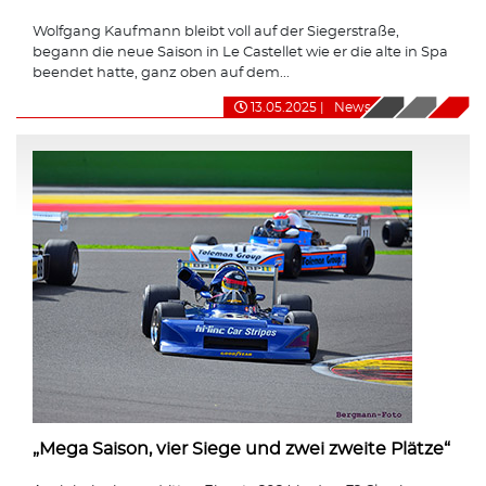
Wolfgang Kaufmann bleibt voll auf der Siegerstraße,
begann die neue Saison in Le Castellet wie er die alte in Spa
beendet hatte, ganz oben auf dem...
13.05.2025
|
News
„Mega Saison, vier Siege und zwei zweite Plätze“