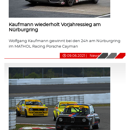
Kaufmann wiederholt Vorjahressieg am
Nürburgring
Wolfgang Kaufmann gewinnt bei den 24h am Nürburgring
im MATHOL Racing Porsche Cayman
09.06.2021
|
News