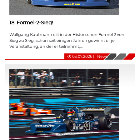
18. Formel-2-Sieg!
Wolfgang Kaufmann eilt in der Historischen Formel 2 von
Sieg zu Sieg, schon seit einigen Jahren gewinnt er je
Veranstaltung, an der er teilnimmt,...
03.07.2026
|
News