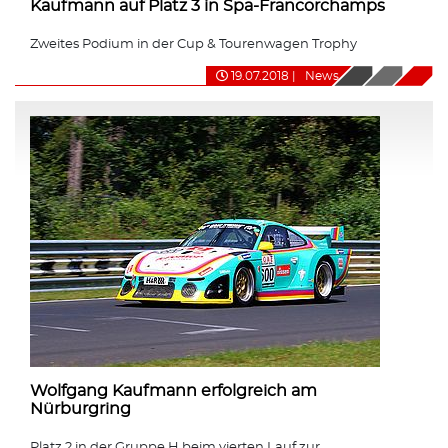
Kaufmann auf Platz 3 in Spa-Francorchamps
Zweites Podium in der Cup & Tourenwagen Trophy
19.07.2018
|
News
Wolfgang Kaufmann erfolgreich am
Nürburgring
Platz 2 in der Gruppe H beim vierten Lauf zur