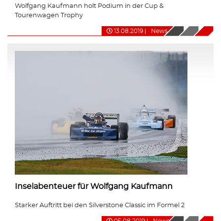
Wolfgang Kaufmann holt Podium in der Cup &
Tourenwagen Trophy
13.08.2019
|
News
Inselabenteuer für Wolfgang Kaufmann
Starker Auftritt bei den Silverstone Classic im Formel 2
05.08.2019
|
News