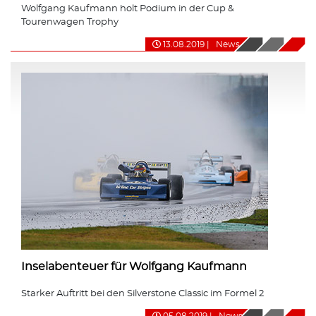
Wolfgang Kaufmann holt Podium in der Cup &
Tourenwagen Trophy
13.08.2019
|
News
Inselabenteuer für Wolfgang Kaufmann
Starker Auftritt bei den Silverstone Classic im Formel 2
05.08.2019
|
News