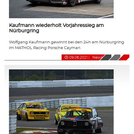
Kaufmann wiederholt Vorjahressieg am
Nürburgring
Wolfgang Kaufmann gewinnt bei den 24h am Nürburgring
im MATHOL Racing Porsche Cayman
09.06.2021
|
News