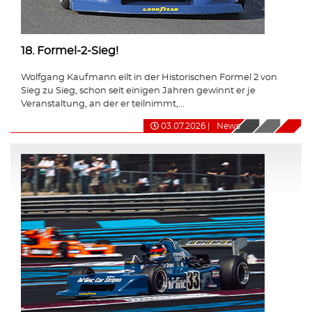
18. Formel-2-Sieg!
Wolfgang Kaufmann eilt in der Historischen Formel 2 von
Sieg zu Sieg, schon seit einigen Jahren gewinnt er je
Veranstaltung, an der er teilnimmt,...
03.07.2026
|
News