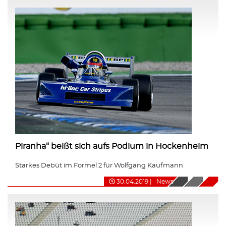
Piranha“ beißt sich aufs Podium in Hockenheim
Starkes Debüt im Formel 2 für Wolfgang Kaufmann
30.04.2019
|
News