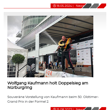
16.05.2024
|
News
Wolfgang Kaufmann holt Doppelsieg am
Nürburgring
Souveräne Vorstellung von Kaufmann beim 50. Oldtimer-
Grand Prix in der Formel 2.
15.08.2023
|
News