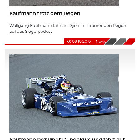
Kaufmann trotz dem Regen
Wolfgang Kaufmann fährt in Dijon im strömenden Regen
auf das Siegerpodest.
09.10.2019
|
News
Kaufmann bezwingt Dünenkurs und fährt auf