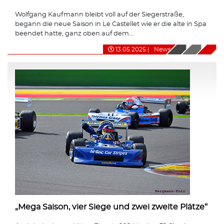
Wolfgang Kaufmann bleibt voll auf der Siegerstraße,
begann die neue Saison in Le Castellet wie er die alte in Spa
beendet hatte, ganz oben auf dem...
13.05.2025
|
News
„Mega Saison, vier Siege und zwei zweite Plätze“