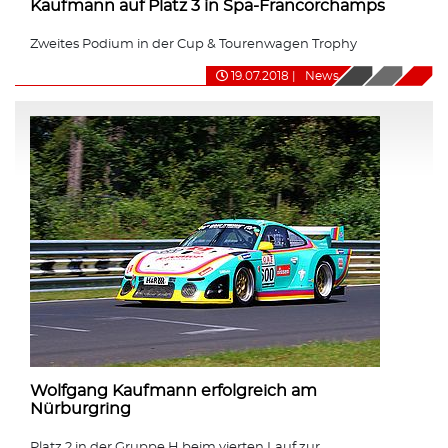
Kaufmann auf Platz 3 in Spa-Francorchamps
Zweites Podium in der Cup & Tourenwagen Trophy
19.07.2018
|
News
Wolfgang Kaufmann erfolgreich am
Nürburgring
Platz 2 in der Gruppe H beim vierten Lauf zur