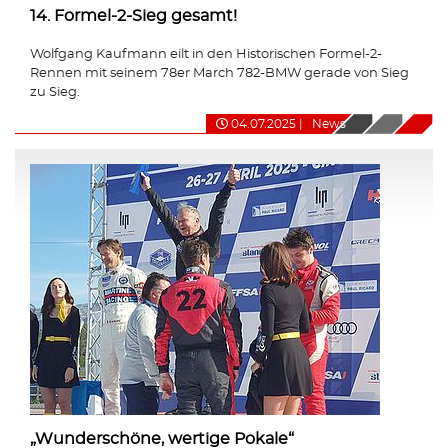
14. Formel-2-Sieg gesamt!
Wolfgang Kaufmann eilt in den Historischen Formel-2-
Rennen mit seinem 78er March 782-BMW gerade von Sieg
zu Sieg.
04.07.2025
|
News
„Wunderschöne, wertige Pokale“