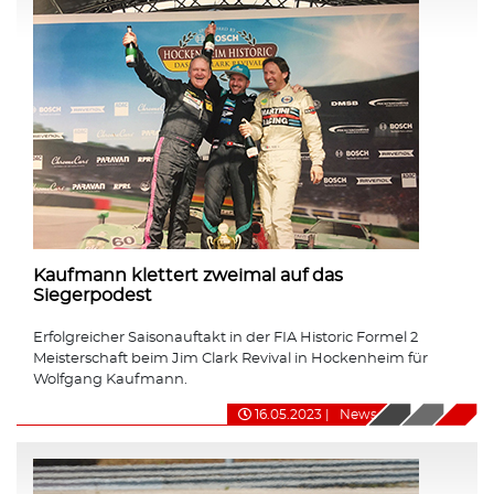
Kaufmann klettert zweimal auf das
Siegerpodest
Erfolgreicher Saisonauftakt in der FIA Historic Formel 2
Meisterschaft beim Jim Clark Revival in Hockenheim für
Wolfgang Kaufmann.
16.05.2023
|
News