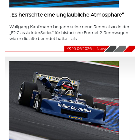
„Es herrschte eine unglaubliche Atmosphäre“
Wolfgang Kaufmann begann seine neue Rennsaison in der
„F2 Classic InterSeries“ für historische Formel-2-Rennwagen
wie er die alte beendet hatte – als...
10.06.2026
|
News