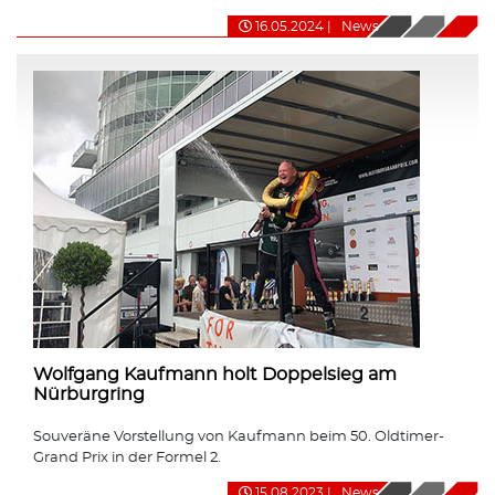
16.05.2024
|
News
Wolfgang Kaufmann holt Doppelsieg am
Nürburgring
Souveräne Vorstellung von Kaufmann beim 50. Oldtimer-
Grand Prix in der Formel 2.
15.08.2023
|
News