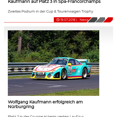
Kaufmann auf Platz 3 in Spa-Francorchamps
Zweites Podium in der Cup & Tourenwagen Trophy
19.07.2018
|
News
Wolfgang Kaufmann erfolgreich am
Nürburgring
Platz 2 in der Gruppe H beim vierten Lauf zur