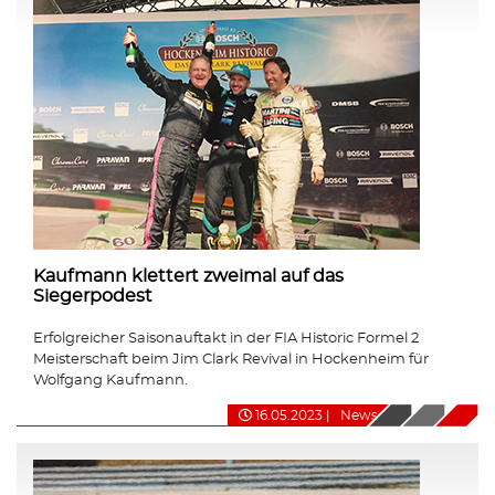
Kaufmann klettert zweimal auf das
Siegerpodest
Erfolgreicher Saisonauftakt in der FIA Historic Formel 2
Meisterschaft beim Jim Clark Revival in Hockenheim für
Wolfgang Kaufmann.
16.05.2023
|
News