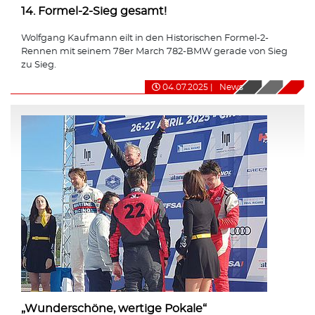
14. Formel-2-Sieg gesamt!
Wolfgang Kaufmann eilt in den Historischen Formel-2-
Rennen mit seinem 78er March 782-BMW gerade von Sieg
zu Sieg.
04.07.2025
|
News
„Wunderschöne, wertige Pokale“