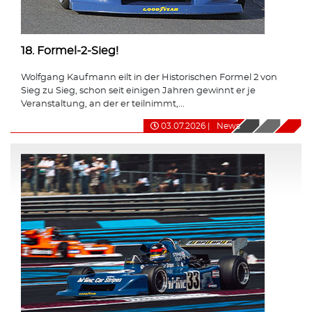
18. Formel-2-Sieg!
Wolfgang Kaufmann eilt in der Historischen Formel 2 von
Sieg zu Sieg, schon seit einigen Jahren gewinnt er je
Veranstaltung, an der er teilnimmt,...
03.07.2026
|
News