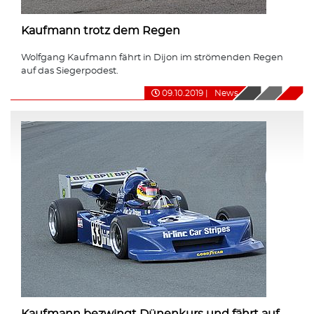
Kaufmann trotz dem Regen
Wolfgang Kaufmann fährt in Dijon im strömenden Regen
auf das Siegerpodest.
09.10.2019
|
News
Kaufmann bezwingt Dünenkurs und fährt auf