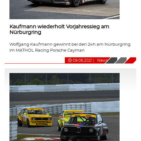
Kaufmann wiederholt Vorjahressieg am
Nürburgring
Wolfgang Kaufmann gewinnt bei den 24h am Nürburgring
im MATHOL Racing Porsche Cayman
09.06.2021
|
News