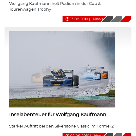
Wolfgang Kaufmann holt Podium in der Cup &
Tourenwagen Trophy
13.08.2019
|
News
Inselabenteuer für Wolfgang Kaufmann
Starker Auftritt bei den Silverstone Classic im Formel 2
05.08.2019
|
News