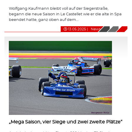
Wolfgang Kaufmann bleibt voll auf der Siegerstraße,
begann die neue Saison in Le Castellet wie er die alte in Spa
beendet hatte, ganz oben auf dem...
13.05.2025
|
News
„Mega Saison, vier Siege und zwei zweite Plätze“