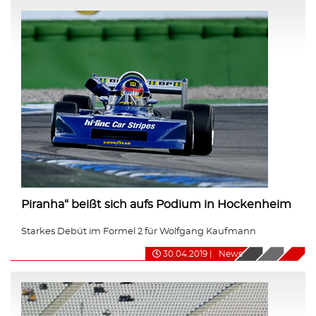
Piranha“ beißt sich aufs Podium in Hockenheim
Starkes Debüt im Formel 2 für Wolfgang Kaufmann
30.04.2019
|
News