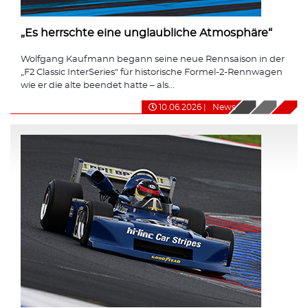
„Es herrschte eine unglaubliche Atmosphäre“
Wolfgang Kaufmann begann seine neue Rennsaison in der
„F2 Classic InterSeries“ für historische Formel-2-Rennwagen
wie er die alte beendet hatte – als...
10.06.2026
|
News