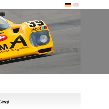
Sieg!