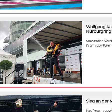
Wolfgang Ka
Nürburgring
Souveräne Vors
Prix in der Forme
Sieg an der
Kaufmann gewin