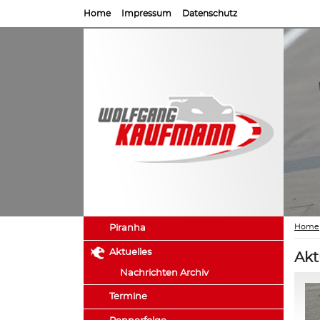
Home
Impressum
Datenschutz
Home
Piranha
Aktuelles
Akt
Nachrichten Archiv
Termine