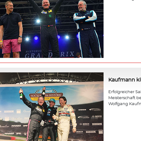
Kaufmann kle
Erfolgreicher Sa
Meisterschaft b
Wolfgang Kauf