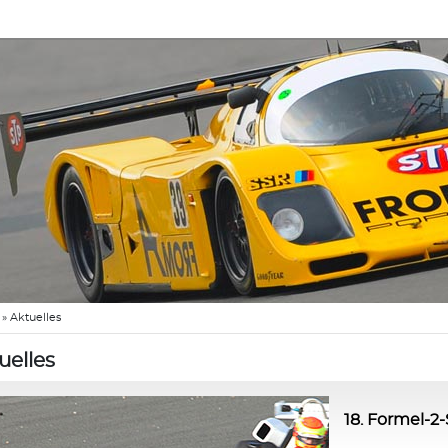
»
Aktuelles
uelles
18. Formel-2-