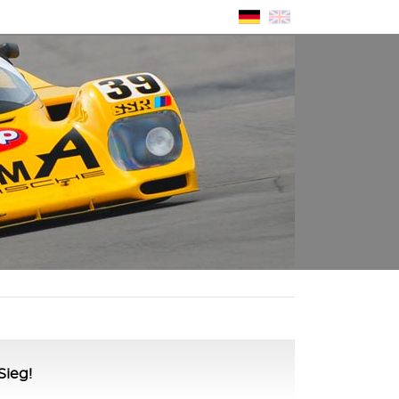
Sieg!