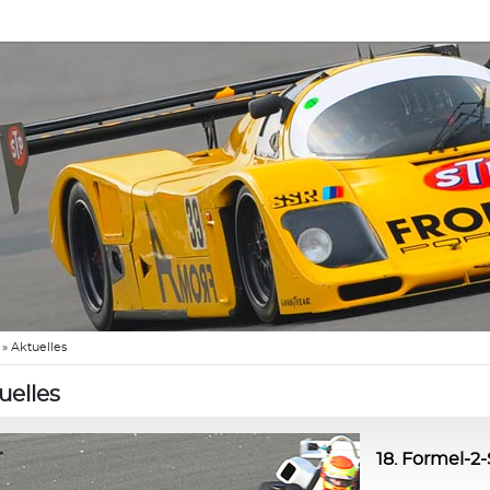
»
Aktuelles
uelles
18. Formel-2-