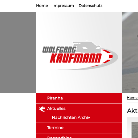
Home
Impressum
Datenschutz
Home
Piranha
Aktuelles
Akt
Nachrichten Archiv
Termine