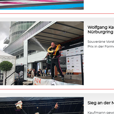
Wolfgang Ka
Nürburgring
Souveräne Vors
Prix in der Forme
Sieg an der
Kaufmann gewin