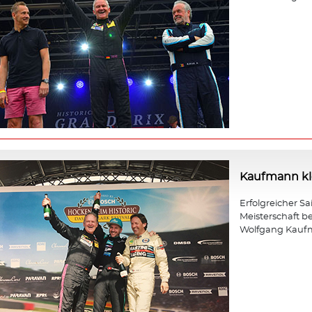
Kaufmann kle
Erfolgreicher Sa
Meisterschaft b
Wolfgang Kauf