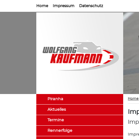
Home
Impressum
Datenschutz
Home
Piranha
Aktuelles
Imp
Termine
Imp
Rennerfolge
Impre