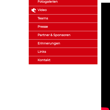
Fotogalerien
Video
Teams
Presse
Partner & Sponsoren
Erinnerungen
Links
Kontakt