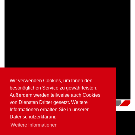
Wir verwenden Cookies, um Ihnen den
bestmöglichen Service zu gewährleisten.
Außerdem werden teilweise auch Cookies
von Diensten Dritter gesetzt. Weitere
04.07.2018
|
Videos
Informationen erhalten Sie in unserer
Datenschutzerklärung
Weitere Informationen
Home
Impressum
Datenschutz