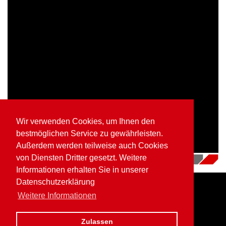
Wir verwenden Cookies, um Ihnen den
bestmöglichen Service zu gewährleisten.
Außerdem werden teilweise auch Cookies
von Diensten Dritter gesetzt. Weitere
16.07.2018
|
Videos
Informationen erhalten Sie in unserer
Datenschutzerklärung
Weitere Informationen
Home
Impressum
Datenschutz
Zulassen