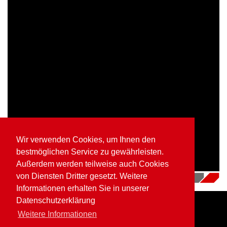
Wir verwenden Cookies, um Ihnen den
bestmöglichen Service zu gewährleisten.
Außerdem werden teilweise auch Cookies
von Diensten Dritter gesetzt. Weitere
16.07.2018
|
Videos
Informationen erhalten Sie in unserer
Datenschutzerklärung
Weitere Informationen
Home
Impressum
Datenschutz