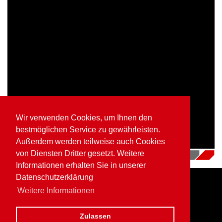
Wir verwenden Cookies, um Ihnen den
bestmöglichen Service zu gewährleisten.
Außerdem werden teilweise auch Cookies
von Diensten Dritter gesetzt. Weitere
12.07.2018
|
Videos
Informationen erhalten Sie in unserer
Datenschutzerklärung
Weitere Informationen
Home
Impressum
Datenschutz
Zulassen