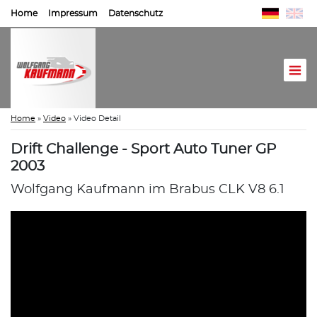
Home
Impressum
Datenschutz
Home
»
Video
»
Video Detail
Drift Challenge - Sport Auto Tuner GP
2003
Wolfgang Kaufmann im Brabus CLK V8 6.1