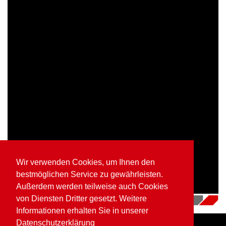
Wir verwenden Cookies, um Ihnen den
bestmöglichen Service zu gewährleisten.
Außerdem werden teilweise auch Cookies
von Diensten Dritter gesetzt. Weitere
04.07.2018
|
Videos
Informationen erhalten Sie in unserer
Datenschutzerklärung