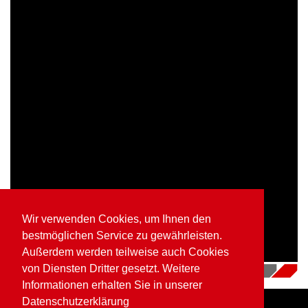
Wir verwenden Cookies, um Ihnen den
bestmöglichen Service zu gewährleisten.
Außerdem werden teilweise auch Cookies
von Diensten Dritter gesetzt. Weitere
16.07.2018
|
Videos
Informationen erhalten Sie in unserer
Datenschutzerklärung