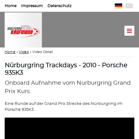
Home
Impressum
Datenschutz
Home
»
Video
»
Video Detail
Nürburgring Trackdays - 2010 - Porsche
935K3
Onboard Aufnahme vom Nürburgring Grand
Prix Kurs.
Eine Runde auf der Grand Prix Strecke des Nürburgring im
Porsche 935K3.