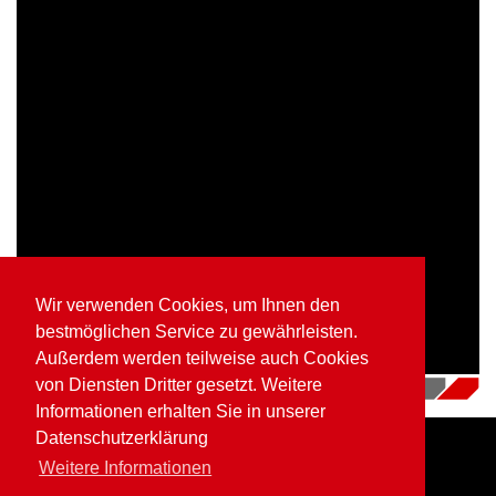
Wir verwenden Cookies, um Ihnen den
bestmöglichen Service zu gewährleisten.
Außerdem werden teilweise auch Cookies
von Diensten Dritter gesetzt. Weitere
16.07.2018
|
Videos
Informationen erhalten Sie in unserer
Datenschutzerklärung
Weitere Informationen
Home
Impressum
Datenschutz