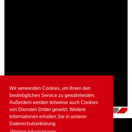
Wir verwenden Cookies, um Ihnen den
bestmöglichen Service zu gewährleisten.
Außerdem werden teilweise auch Cookies
von Diensten Dritter gesetzt. Weitere
16.07.2018
|
Videos
Informationen erhalten Sie in unserer
Datenschutzerklärung
Weitere Informationen