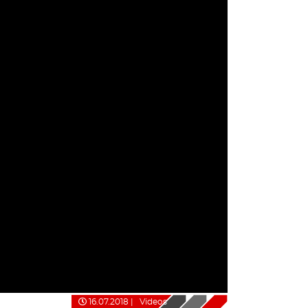
16.07.2018
|
Videos