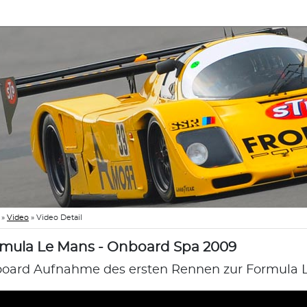
»
Video
»
Video Detail
mula Le Mans - Onboard Spa 2009
oard Aufnahme des ersten Rennen zur Formula L