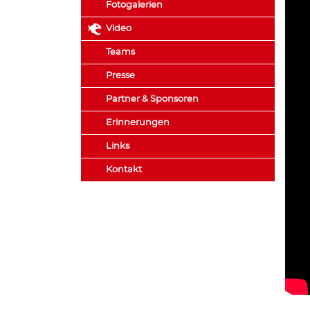
Fotogalerien
Video
Teams
Presse
Partner & Sponsoren
Erinnerungen
Links
Kontakt