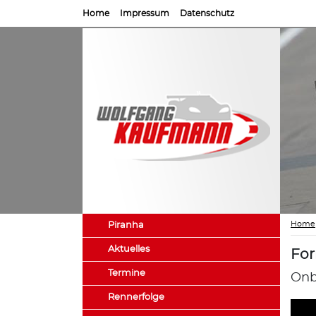
Home
Impressum
Datenschutz
Home
Piranha
Aktuelles
For
Termine
Onb
Rennerfolge