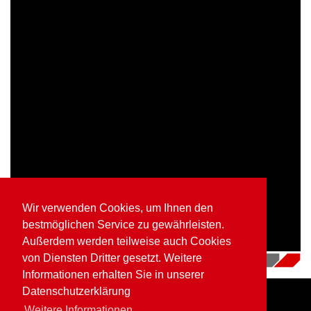
Wir verwenden Cookies, um Ihnen den
bestmöglichen Service zu gewährleisten.
Außerdem werden teilweise auch Cookies
von Diensten Dritter gesetzt. Weitere
16.07.2018
|
Videos
Informationen erhalten Sie in unserer
Datenschutzerklärung
Weitere Informationen