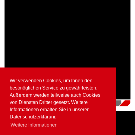
Wir verwenden Cookies, um Ihnen den
bestmöglichen Service zu gewährleisten.
Außerdem werden teilweise auch Cookies
von Diensten Dritter gesetzt. Weitere
04.07.2018
|
Videos
Informationen erhalten Sie in unserer
Datenschutzerklärung
Weitere Informationen
Home
Impressum
Datenschutz