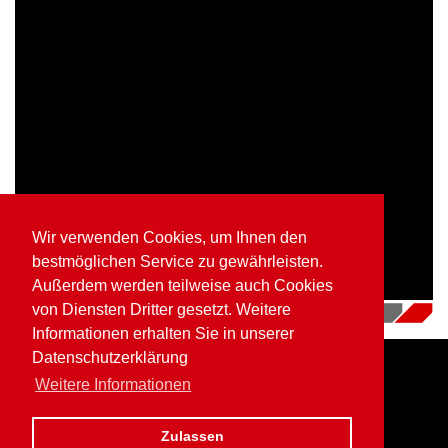
Wir verwenden Cookies, um Ihnen den
bestmöglichen Service zu gewährleisten.
Außerdem werden teilweise auch Cookies
von Diensten Dritter gesetzt. Weitere
12.07.2018
|
Videos
Informationen erhalten Sie in unserer
Datenschutzerklärung
Weitere Informationen
Home
Impressum
Datenschutz
Zulassen