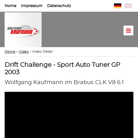
Home
Impressum
Datenschutz
Home
»
Video
»
Video Detail
Drift Challenge - Sport Auto Tuner GP
2003
Wolfgang Kaufmann im Brabus CLK V8 6.1