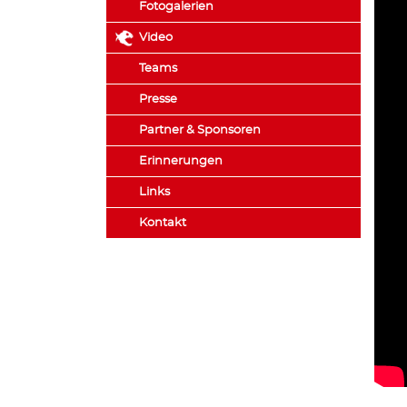
Fotogalerien
Video
Teams
Presse
Partner & Sponsoren
Erinnerungen
Links
Kontakt