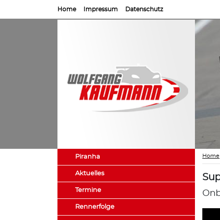
Home
Impressum
Datenschutz
Home
Piranha
Aktuelles
Sup
Termine
Onb
Rennerfolge