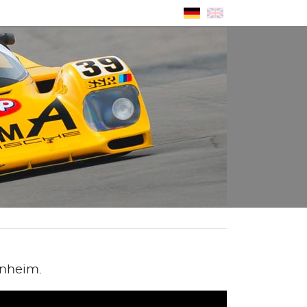
nheim.