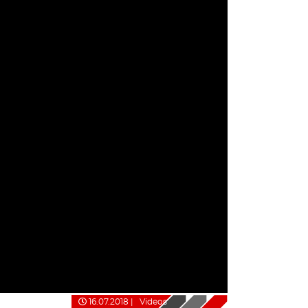
16.07.2018
|
Videos