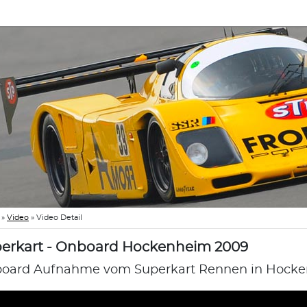
»
Video
»
Video Detail
erkart - Onboard Hockenheim 2009
oard Aufnahme vom Superkart Rennen in Hocke