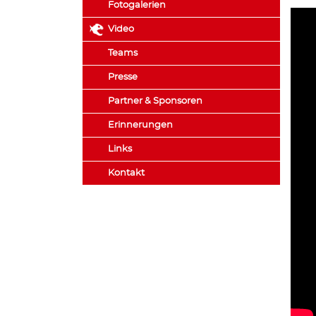
Fotogalerien
Video
Teams
Presse
Partner & Sponsoren
Erinnerungen
Links
Kontakt