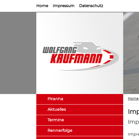
Home
Impressum
Datenschutz
Home
Piranha
Aktuelles
Imp
Termine
Imp
Rennerfolge
Impre