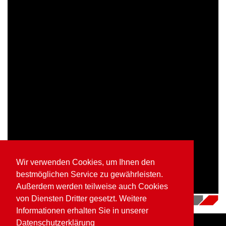
Wir verwenden Cookies, um Ihnen den
bestmöglichen Service zu gewährleisten.
Außerdem werden teilweise auch Cookies
von Diensten Dritter gesetzt. Weitere
04.07.2018
|
Videos
Informationen erhalten Sie in unserer
Datenschutzerklärung