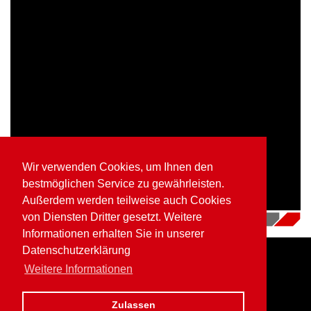
Wir verwenden Cookies, um Ihnen den
bestmöglichen Service zu gewährleisten.
Außerdem werden teilweise auch Cookies
von Diensten Dritter gesetzt. Weitere
16.07.2018
|
Videos
Informationen erhalten Sie in unserer
Datenschutzerklärung
Weitere Informationen
Home
Impressum
Datenschutz
Zulassen