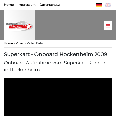
Home
Impressum
Datenschutz
Home
»
Video
»
Video Detail
Superkart - Onboard Hockenheim 2009
Onboard Aufnahme vom Superkart Rennen
in Hockenheim.