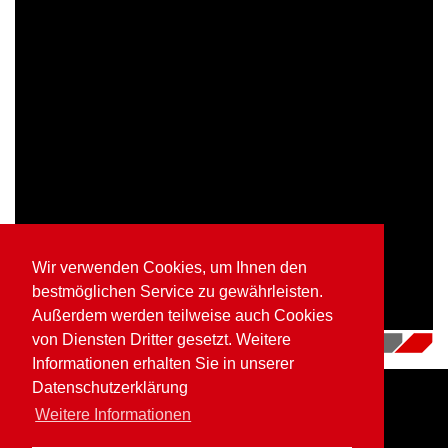
Wir verwenden Cookies, um Ihnen den
bestmöglichen Service zu gewährleisten.
Außerdem werden teilweise auch Cookies
von Diensten Dritter gesetzt. Weitere
04.07.2018
|
Videos
Informationen erhalten Sie in unserer
Datenschutzerklärung
Weitere Informationen
Home
Impressum
Datenschutz