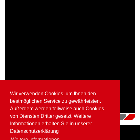
Wir verwenden Cookies, um Ihnen den
bestmöglichen Service zu gewährleisten.
Außerdem werden teilweise auch Cookies
von Diensten Dritter gesetzt. Weitere
16.07.2018
|
Videos
Informationen erhalten Sie in unserer
Datenschutzerklärung
Weitere Informationen