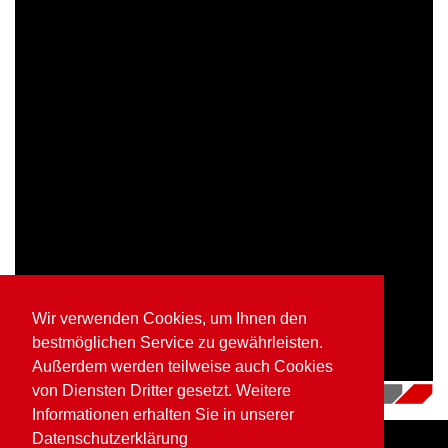
Wir verwenden Cookies, um Ihnen den
bestmöglichen Service zu gewährleisten.
Außerdem werden teilweise auch Cookies
von Diensten Dritter gesetzt. Weitere
16.07.2018
|
Videos
Informationen erhalten Sie in unserer
Datenschutzerklärung