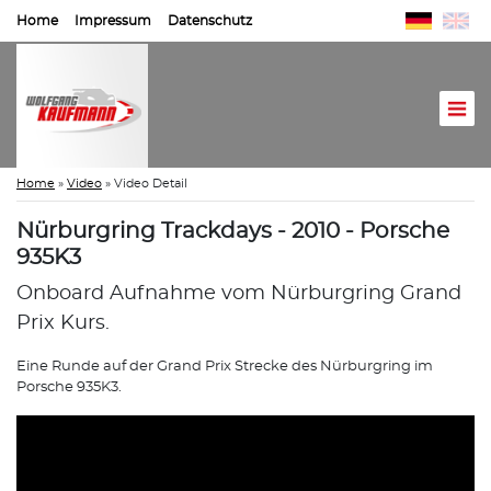
Home
Impressum
Datenschutz
Home
»
Video
»
Video Detail
Nürburgring Trackdays - 2010 - Porsche
935K3
Onboard Aufnahme vom Nürburgring Grand
Prix Kurs.
Eine Runde auf der Grand Prix Strecke des Nürburgring im
Porsche 935K3.