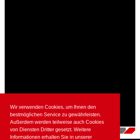
Wir verwenden Cookies, um Ihnen den
bestmöglichen Service zu gewährleisten.
Außerdem werden teilweise auch Cookies
von Diensten Dritter gesetzt. Weitere
16.07.2018
|
Videos
Informationen erhalten Sie in unserer