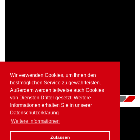
Wir verwenden Cookies, um Ihnen den
bestmöglichen Service zu gewährleisten.
Außerdem werden teilweise auch Cookies
von Diensten Dritter gesetzt. Weitere
16.07.2018
|
Videos
Informationen erhalten Sie in unserer
Datenschutzerklärung
Weitere Informationen
Home
Impressum
Datenschutz
Zulassen