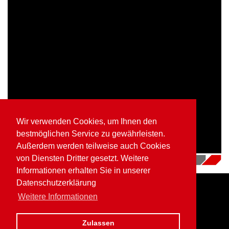
Wir verwenden Cookies, um Ihnen den
bestmöglichen Service zu gewährleisten.
Außerdem werden teilweise auch Cookies
von Diensten Dritter gesetzt. Weitere
12.07.2018
|
Videos
Informationen erhalten Sie in unserer
Datenschutzerklärung
Weitere Informationen
Home
Impressum
Datenschutz
Zulassen