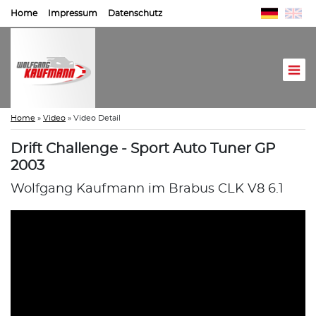
Home
Impressum
Datenschutz
Home
»
Video
»
Video Detail
Drift Challenge - Sport Auto Tuner GP
2003
Wolfgang Kaufmann im Brabus CLK V8 6.1