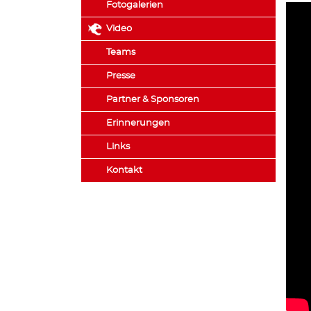
Fotogalerien
Video
Teams
Presse
Partner & Sponsoren
Erinnerungen
Links
Kontakt