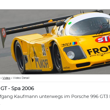
»
Video
»
Video Detail
 GT - Spa 2006
fgang Kaufmann unterwegs im Porsche 996 GT3 R
.