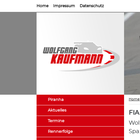
Home
Impressum
Datenschutz
Home
Piranha
Aktuelles
FIA
Termine
Wol
Spa
Rennerfolge